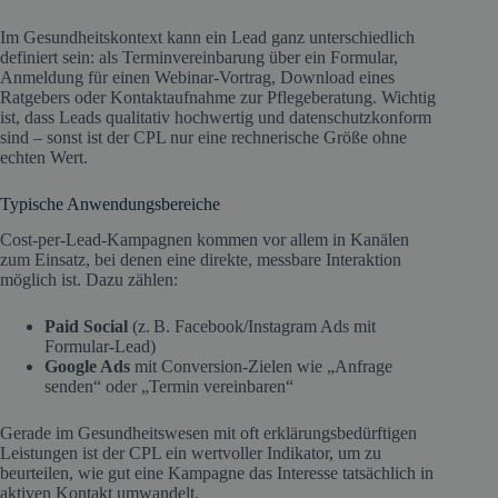
Im Gesundheitskontext kann ein Lead ganz unterschiedlich
definiert sein: als Terminvereinbarung über ein Formular,
Anmeldung für einen Webinar-Vortrag, Download eines
Ratgebers oder Kontaktaufnahme zur Pflegeberatung. Wichtig
ist, dass Leads qualitativ hochwertig und datenschutzkonform
sind – sonst ist der CPL nur eine rechnerische Größe ohne
echten Wert.
Typische Anwendungsbereiche
Cost-per-Lead-Kampagnen kommen vor allem in Kanälen
zum Einsatz, bei denen eine direkte, messbare Interaktion
möglich ist. Dazu zählen:
Paid Social
(z. B. Facebook/Instagram Ads mit
Formular-Lead)
Google Ads
mit Conversion-Zielen wie „Anfrage
senden“ oder „Termin vereinbaren“
Gerade im Gesundheitswesen mit oft erklärungsbedürftigen
Leistungen ist der CPL ein wertvoller Indikator, um zu
beurteilen, wie gut eine Kampagne das Interesse tatsächlich in
aktiven Kontakt umwandelt.