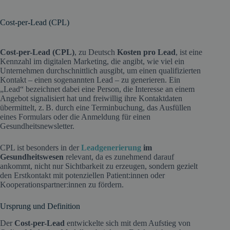
Cost-per-Lead (CPL)
Cost-per-Lead (CPL)
, zu Deutsch
Kosten pro Lead
, ist eine
Kennzahl im digitalen Marketing, die angibt, wie viel ein
Unternehmen durchschnittlich ausgibt, um einen qualifizierten
Kontakt – einen sogenannten Lead – zu generieren. Ein
„Lead“ bezeichnet dabei eine Person, die Interesse an einem
Angebot signalisiert hat und freiwillig ihre Kontaktdaten
übermittelt, z. B. durch eine Terminbuchung, das Ausfüllen
eines Formulars oder die Anmeldung für einen
Gesundheitsnewsletter.
CPL ist besonders in der
Leadgenerierung
im
Gesundheitswesen
relevant, da es zunehmend darauf
ankommt, nicht nur Sichtbarkeit zu erzeugen, sondern gezielt
den Erstkontakt mit potenziellen Patient:innen oder
Kooperationspartner:innen zu fördern.
Ursprung und Definition
Der
Cost-per-Lead
entwickelte sich mit dem Aufstieg von