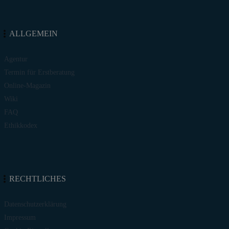
ALLGEMEIN
Agentur
Termin für Erstberatung
Online-Magazin
Wiki
FAQ
Ethikkodex
RECHTLICHES
Datenschutzerklärung
Impressum