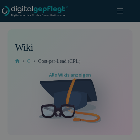
Zum
Inhalt
springen
Wiki
C
Cost-per-Lead (CPL)
Start
Alle Wikis anzeigen