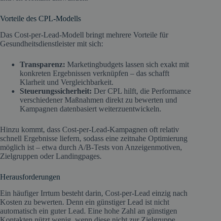
Vorteile des CPL-Modells
Das Cost-per-Lead-Modell bringt mehrere Vorteile für
Gesundheitsdienstleister mit sich:
Transparenz:
Marketingbudgets lassen sich exakt mit
konkreten Ergebnissen verknüpfen – das schafft
Klarheit und Vergleichbarkeit.
Steuerungssicherheit:
Der CPL hilft, die Performance
verschiedener Maßnahmen direkt zu bewerten und
Kampagnen datenbasiert weiterzuentwickeln.
Hinzu kommt, dass Cost-per-Lead-Kampagnen oft relativ
schnell Ergebnisse liefern, sodass eine zeitnahe Optimierung
möglich ist – etwa durch A/B-Tests von Anzeigenmotiven,
Zielgruppen oder Landingpages.
Herausforderungen
Ein häufiger Irrtum besteht darin, Cost-per-Lead einzig nach
Kosten zu bewerten. Denn ein günstiger Lead ist nicht
automatisch ein guter Lead. Eine hohe Zahl an günstigen
Kontakten nützt wenig, wenn diese nicht zur Zielgruppe