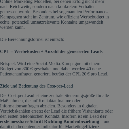
Online-Marketing-Modellen, bei denen Erfolg nicht mehr
nach Reichweite, sondern nach konkretem Verhalten
gemessen wurde. Besonders bei sogenannten Performance-
Kampagnen steht im Zentrum, wie effizient Werbebudget in
echte, potenziell umsatzrelevante Kontakte umgewandelt
werden kann.
Die Berechnungsformel ist einfach:
CPL = Werbekosten ÷ Anzahl der generierten Leads
Beispiel: Wird eine Social-Media-Kampagne mit einem
Budget von 800 € geschaltet und dabei werden 40 neue
Patientenanfragen generiert, beträgt der CPL 20 € pro Lead.
Ziele und Bedeutung des Cost-per-Lead
Der Cost-per-Lead ist eine zentrale Steuerungsgröße für alle
Maßnahmen, die auf Kontaktaufnahme oder
Informationsanfragen abzielen. Besonders in digitalen
Vertriebskanälen ersetzt der Lead die frühere Visitenkarte oder
den ersten telefonischen Kontakt. Insofern ist ein Lead
der
erste messbare Schritt Richtung Kundenbeziehung
– und
damit ein bedeutender Indikator für Marketingeffizienz.