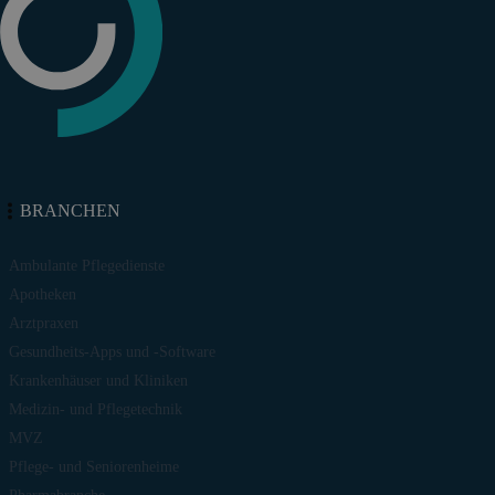
BRANCHEN
Ambulante Pflegedienste
Apotheken
Arztpraxen
Gesundheits-Apps und -Software
Krankenhäuser und Kliniken
Medizin- und Pflegetechnik
MVZ
Pflege- und Seniorenheime