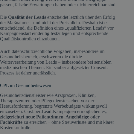
passen, falsche Erwartungen haben oder nicht erreichbar sind.
Die
Qualität der Leads
entscheidet letztlich über den Erfolg
der Maßnahme – und nicht der Preis allein. Deshalb ist es
entscheidend, die Definition eines „qualifizierten Leads“ vor
Kampagnenstart eindeutig festzulegen und entsprechende
Qualitätskontrollen einzubauen.
Auch datenschutzrechtliche Vorgaben, insbesondere im
Gesundheitsbereich, erschweren die direkte
Weiterverarbeitung von Leads – insbesondere bei sensiblen
medizinischen Themen. Ein sauber aufgesetzter Consent-
Prozess ist daher unerlässlich.
CPL im Gesundheitswesen
Gesundheitsdienstleister wie Arztpraxen, Kliniken,
Therapiezentren oder Pflegedienste stehen vor der
Herausforderung, begrenzte Werbebudgets wirkungsvoll
einzusetzen. Cost-per-Lead-Kampagnen ermöglichen es,
zielgerichtet neue Patient:innen, Angehörige oder
Fachkräfte
zu erreichen – ohne Streuverluste und mit klarer
Kostenkontrolle.