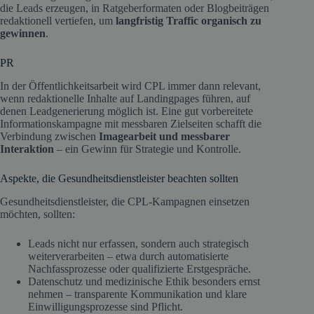
die Leads erzeugen, in Ratgeberformaten oder Blogbeiträgen
redaktionell vertiefen, um
langfristig Traffic organisch zu
gewinnen
.
PR
In der Öffentlichkeitsarbeit wird CPL immer dann relevant,
wenn redaktionelle Inhalte auf Landingpages führen, auf
denen Leadgenerierung möglich ist. Eine gut vorbereitete
Informationskampagne mit messbaren Zielseiten schafft die
Verbindung zwischen
Imagearbeit und messbarer
Interaktion
– ein Gewinn für Strategie und Kontrolle.
Aspekte, die Gesundheitsdienstleister beachten sollten
Gesundheitsdienstleister, die CPL-Kampagnen einsetzen
möchten, sollten:
Leads nicht nur erfassen, sondern auch strategisch
weiterverarbeiten – etwa durch automatisierte
Nachfassprozesse oder qualifizierte Erstgespräche.
Datenschutz und medizinische Ethik besonders ernst
nehmen – transparente Kommunikation und klare
Einwilligungsprozesse sind Pflicht.