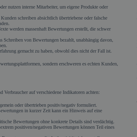
der nutzen interne Mitarbeiter, um eigene Produkte oder
Kunden schreiben absichtlich übertriebene oder falsche
aden.
Texte werden massenhaft Bewertungen erstellt, die schwer
as Schreiben von Bewertungen bezahlt, unabhängig davon,
ben.
Erfahrung gemacht zu haben, obwohl dies nicht der Fall ist.
Bewertungsplattformen, sondern erschweren es echten Kunden,
 Verbraucher auf verschiedene Indikatoren achten:
emein oder übertrieben positiv/negativ formuliert.
ewertungen in kurzer Zeit kann ein Hinweis auf eine
ritische Bewertungen ohne konkrete Details sind verdächtig.
 extrem positiven/negativen Bewertungen können Teil eines