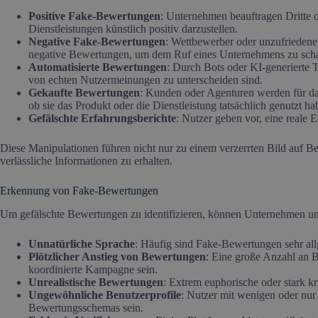
Positive Fake-Bewertungen
: Unternehmen beauftragen Dritte o
Dienstleistungen künstlich positiv darzustellen.
Negative Fake-Bewertungen
: Wettbewerber oder unzufriedene 
negative Bewertungen, um dem Ruf eines Unternehmens zu sch
Automatisierte Bewertungen
: Durch Bots oder KI-generierte 
von echten Nutzermeinungen zu unterscheiden sind.
Gekaufte Bewertungen
: Kunden oder Agenturen werden für d
ob sie das Produkt oder die Dienstleistung tatsächlich genutzt ha
Gefälschte Erfahrungsberichte
: Nutzer geben vor, eine reale 
Diese Manipulationen führen nicht nur zu einem verzerrten Bild auf 
verlässliche Informationen zu erhalten.
Erkennung von Fake-Bewertungen
Um gefälschte Bewertungen zu identifizieren, können Unternehmen und
Unnatürliche Sprache
: Häufig sind Fake-Bewertungen sehr allg
Plötzlicher Anstieg von Bewertungen
: Eine große Anzahl an B
koordinierte Kampagne sein.
Unrealistische Bewertungen
: Extrem euphorische oder stark k
Ungewöhnliche Benutzerprofile
: Nutzer mit wenigen oder nur
Bewertungsschemas sein.