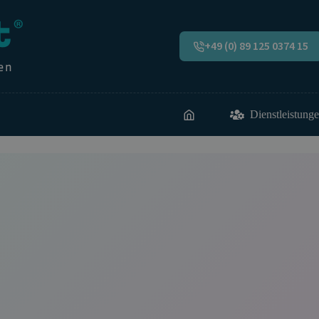
+49 (0) 89 125 0374 15
Dienstleistung