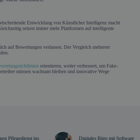
tschreitende Entwicklung von Künstlicher Intelligenz macht
leichzeitig setzen immer mehr Plattformen auf intelligente
eßlich auf Bewertungen verlassen. Der Vergleich mehrerer
iden.
wertungsrichtlinien
orientieren, weiter verbessert, um Fake-
mbetreiber müssen wachsam bleiben und innovative Wege
nen Pflegedienst ins
Digitales Büro mit Software