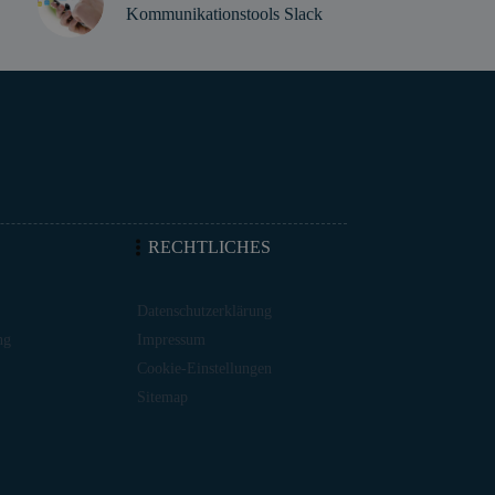
Kommunikationstools Slack
RECHTLICHES
Datenschutzerklärung
ng
Impressum
Cookie-Einstellungen
Sitemap