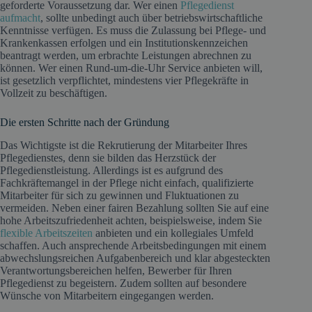
geforderte Voraussetzung dar. Wer einen
Pflegedienst
aufmacht
, sollte unbedingt auch über betriebswirtschaftliche
Kenntnisse verfügen. Es muss die Zulassung bei Pflege- und
Krankenkassen erfolgen und ein Institutionskennzeichen
beantragt werden, um erbrachte Leistungen abrechnen zu
können. Wer einen Rund-um-die-Uhr Service anbieten will,
ist gesetzlich verpflichtet, mindestens vier Pflegekräfte in
Vollzeit zu beschäftigen.
Die ersten Schritte nach der Gründung
Das Wichtigste ist die Rekrutierung der Mitarbeiter Ihres
Pflegedienstes, denn sie bilden das Herzstück der
Pflegedienstleistung. Allerdings ist es aufgrund des
Fachkräftemangel in der Pflege nicht einfach, qualifizierte
Mitarbeiter für sich zu gewinnen und Fluktuationen zu
vermeiden. Neben einer fairen Bezahlung sollten Sie auf eine
hohe Arbeitszufriedenheit achten, beispielsweise, indem Sie
flexible Arbeitszeiten
anbieten und ein kollegiales Umfeld
schaffen. Auch ansprechende Arbeitsbedingungen mit einem
abwechslungsreichen Aufgabenbereich und klar abgesteckten
Verantwortungsbereichen helfen, Bewerber für Ihren
Pflegedienst zu begeistern. Zudem sollten auf besondere
Wünsche von Mitarbeitern eingegangen werden.