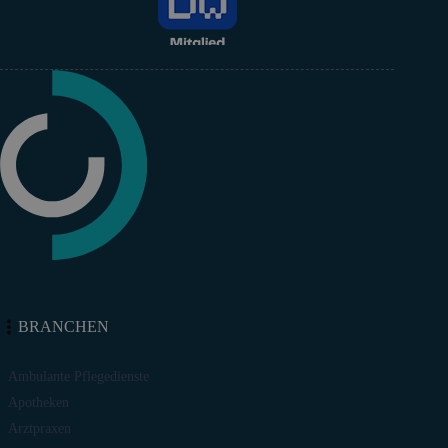
BRANCHEN
Ambulante Pflegedienste
Apotheken
Arztpraxen