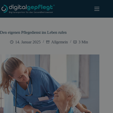
Zum
Inhalt
springen
Den eigenen Pflegedienst ins Leben rufen
14. Januar 2025
Allgemein
3 Min