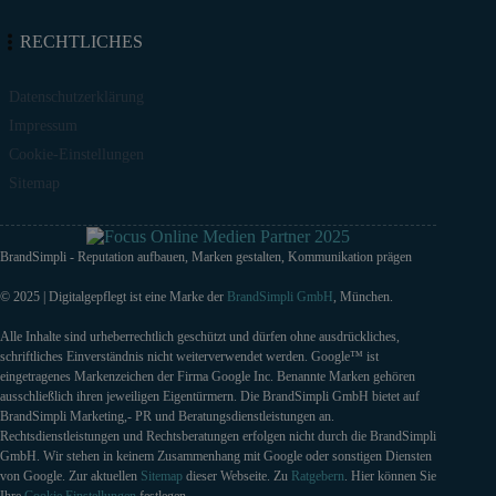
RECHTLICHES
Datenschutzerklärung
Impressum
Cookie-Einstellungen
Sitemap
BrandSimpli - Reputation aufbauen, Marken gestalten, Kommunikation prägen
© 2025 | Digitalgepflegt ist eine Marke der
BrandSimpli GmbH
, München.
Alle Inhalte sind urheberrechtlich geschützt und dürfen ohne ausdrückliches,
schriftliches Einverständnis nicht weiterverwendet werden. Google™ ist
eingetragenes Markenzeichen der Firma Google Inc. Benannte Marken gehören
ausschließlich ihren jeweiligen Eigentürmern. Die BrandSimpli GmbH bietet auf
BrandSimpli Marketing,- PR und Beratungsdienstleistungen an.
Rechtsdienstleistungen und Rechtsberatungen erfolgen nicht durch die BrandSimpli
GmbH. Wir stehen in keinem Zusammenhang mit Google oder sonstigen Diensten
von Google. Zur aktuellen
Sitemap
dieser Webseite. Zu
Ratgebern
. Hier können Sie