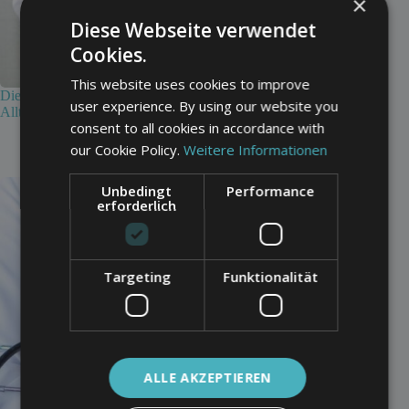
×
Diese Webseite verwendet
Cookies.
This website uses cookies to improve
Die Zukunft der Medizin: Wie KI im Gesundheitswesen den
user experience. By using our website you
Alltag schon heute verändert
consent to all cookies in accordance with
10. Mai 2026
our Cookie Policy.
Weitere Informationen
Unbedingt
Performance
erforderlich
Targeting
Funktionalität
ALLE AKZEPTIEREN