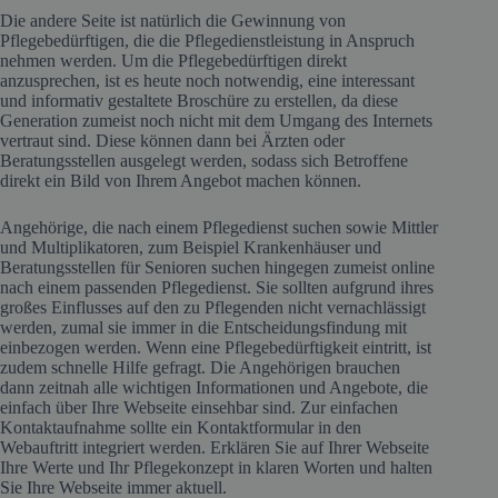
Die andere Seite ist natürlich die Gewinnung von
Pflegebedürftigen, die die Pflegedienstleistung in Anspruch
nehmen werden. Um die Pflegebedürftigen direkt
anzusprechen, ist es heute noch notwendig, eine interessant
und informativ gestaltete Broschüre zu erstellen, da diese
Generation zumeist noch nicht mit dem Umgang des Internets
vertraut sind. Diese können dann bei Ärzten oder
Beratungsstellen ausgelegt werden, sodass sich Betroffene
direkt ein Bild von Ihrem Angebot machen können.
Angehörige, die nach einem Pflegedienst suchen sowie Mittler
und Multiplikatoren, zum Beispiel Krankenhäuser und
Beratungsstellen für Senioren suchen hingegen zumeist online
nach einem passenden Pflegedienst. Sie sollten aufgrund ihres
großes Einflusses auf den zu Pflegenden nicht vernachlässigt
werden, zumal sie immer in die Entscheidungsfindung mit
einbezogen werden. Wenn eine Pflegebedürftigkeit eintritt, ist
zudem schnelle Hilfe gefragt. Die Angehörigen brauchen
dann zeitnah alle wichtigen Informationen und Angebote, die
einfach über Ihre Webseite einsehbar sind. Zur einfachen
Kontaktaufnahme sollte ein Kontaktformular in den
Webauftritt integriert werden. Erklären Sie auf Ihrer Webseite
Ihre Werte und Ihr Pflegekonzept in klaren Worten und halten
Sie Ihre Webseite immer aktuell.