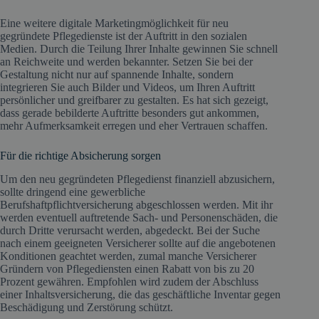
Eine weitere digitale Marketingmöglichkeit für neu
gegründete Pflegedienste ist der Auftritt in den sozialen
Medien. Durch die Teilung Ihrer Inhalte gewinnen Sie schnell
an Reichweite und werden bekannter. Setzen Sie bei der
Gestaltung nicht nur auf spannende Inhalte, sondern
integrieren Sie auch Bilder und Videos, um Ihren Auftritt
persönlicher und greifbarer zu gestalten. Es hat sich gezeigt,
dass gerade bebilderte Auftritte besonders gut ankommen,
mehr Aufmerksamkeit erregen und eher Vertrauen schaffen.
Für die richtige Absicherung sorgen
Um den neu gegründeten Pflegedienst finanziell abzusichern,
sollte dringend eine gewerbliche
Berufshaftpflichtversicherung abgeschlossen werden. Mit ihr
werden eventuell auftretende Sach- und Personenschäden, die
durch Dritte verursacht werden, abgedeckt. Bei der Suche
nach einem geeigneten Versicherer sollte auf die angebotenen
Konditionen geachtet werden, zumal manche Versicherer
Gründern von Pflegediensten einen Rabatt von bis zu 20
Prozent gewähren. Empfohlen wird zudem der Abschluss
einer Inhaltsversicherung, die das geschäftliche Inventar gegen
Beschädigung und Zerstörung schützt.