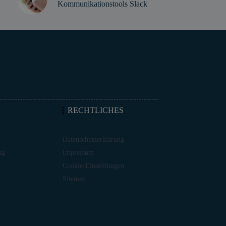
Kommunikationstools Slack
RECHTLICHES
Datenschutzerklärung
ng
Impressum
Cookie-Einstellungen
Sitemap