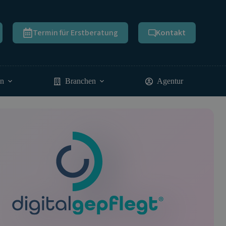
Termin für Erstberatung
Kontakt
en
Branchen
Agentur