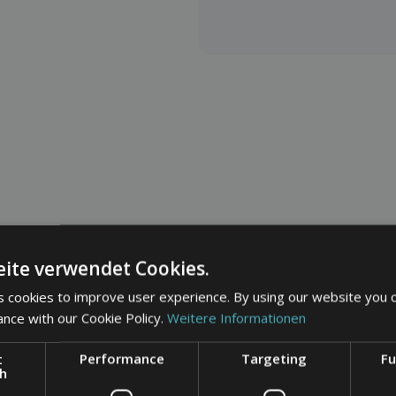
ite verwendet Cookies.
 cookies to improve user experience. By using our website you c
r erhalten. Dafür erlaube ich der
u analysieren. Diese Einwilligung
ance with our Cookie Policy.
Weitere Informationen
t
Performance
Targeting
Fu
ch