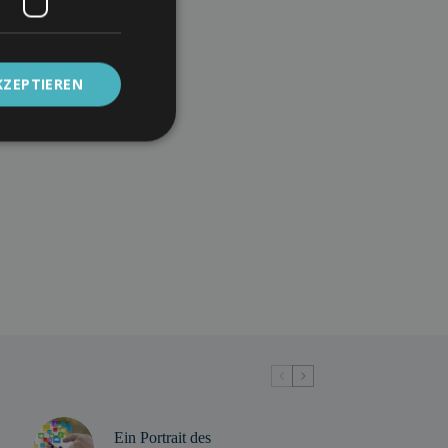
KZEPTIEREN
Ein Portrait des