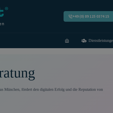
+49 (0) 89 125 0374 15
Dienstleistung
ratung
 aus München, fördert den digitalen Erfolg und die Reputation von