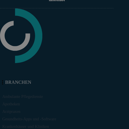
BRANCHEN
Ambulante Pflegedienste
Apotheken
Arztpraxen
Gesundheits-Apps und -Software
Krankenhäuser und Kliniken