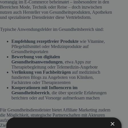
vorrangig im E-Commerce beheimatet – insbesondere in den
Bereichen Mode, Technik oder Reise – doch inzwischen
nutzen auch Hersteller von Gesundheitsprodukten, Apotheken
und spezialisierte Dienstleister diese Vertriebsform.
Typische Anwendungsfelder im Gesundheitsbereich sind:
Empfehlung rezeptfreier Produkte
wie Vitamine,
Pflegehilfsmittel oder Medizinprodukte auf
Gesundheitsportalen
Bewerbung von digitalen
Gesundheitsanwendungen
, etwa Apps zur
Therapiebegleitung oder Telemedizin-Angebote
Verlinkung von Fachbeiträgen
auf medizinisch
fundierten Blogs zu Angeboten von Kliniken,
Fachärzten oder Therapiezentren
Kooperationen mit Influencern im
Gesundheitsbereich
, die über spezielle Erfahrungen
berichten oder auf Vorsorge aufmerksam machen
Für Gesundheitsdienstleister bietet Affiliate Marketing zudem
die Möglichkeit, strategische Partnerschaften mit Akteuren
aufzubauen, die bereits eine vertrauensvolle Beziehung zur
×
Zielgruppe pflegen. Dies kann beispielsweise ein Pflegeblog