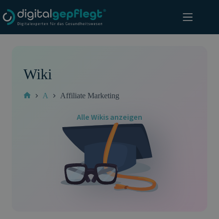
Zum
Inhalt
springen
Wiki
A
Affiliate Marketing
Start
Alle Wikis anzeigen