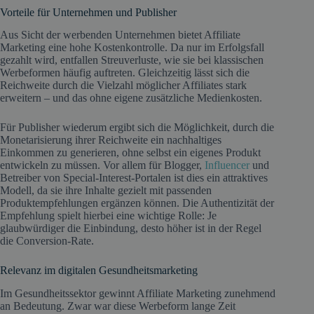
Vorteile für Unternehmen und Publisher
Aus Sicht der werbenden Unternehmen bietet Affiliate
Marketing eine hohe Kostenkontrolle. Da nur im Erfolgsfall
gezahlt wird, entfallen Streuverluste, wie sie bei klassischen
Werbeformen häufig auftreten. Gleichzeitig lässt sich die
Reichweite durch die Vielzahl möglicher Affiliates stark
erweitern – und das ohne eigene zusätzliche Medienkosten.
Für Publisher wiederum ergibt sich die Möglichkeit, durch die
Monetarisierung ihrer Reichweite ein nachhaltiges
Einkommen zu generieren, ohne selbst ein eigenes Produkt
entwickeln zu müssen. Vor allem für Blogger,
Influencer
und
Betreiber von Special-Interest-Portalen ist dies ein attraktives
Modell, da sie ihre Inhalte gezielt mit passenden
Produktempfehlungen ergänzen können. Die Authentizität der
Empfehlung spielt hierbei eine wichtige Rolle: Je
glaubwürdiger die Einbindung, desto höher ist in der Regel
die Conversion-Rate.
Relevanz im digitalen Gesundheitsmarketing
Im Gesundheitssektor gewinnt Affiliate Marketing zunehmend
an Bedeutung. Zwar war diese Werbeform lange Zeit