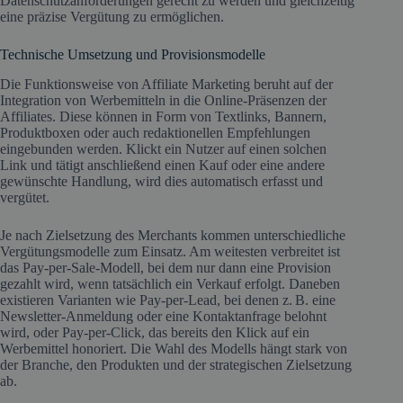
Datenschutzanforderungen gerecht zu werden und gleichzeitig
eine präzise Vergütung zu ermöglichen.
Technische Umsetzung und Provisionsmodelle
Die Funktionsweise von Affiliate Marketing beruht auf der
Integration von Werbemitteln in die Online-Präsenzen der
Affiliates. Diese können in Form von Textlinks, Bannern,
Produktboxen oder auch redaktionellen Empfehlungen
eingebunden werden. Klickt ein Nutzer auf einen solchen
Link und tätigt anschließend einen Kauf oder eine andere
gewünschte Handlung, wird dies automatisch erfasst und
vergütet.
Je nach Zielsetzung des Merchants kommen unterschiedliche
Vergütungsmodelle zum Einsatz. Am weitesten verbreitet ist
das Pay-per-Sale-Modell, bei dem nur dann eine Provision
gezahlt wird, wenn tatsächlich ein Verkauf erfolgt. Daneben
existieren Varianten wie Pay-per-Lead, bei denen z. B. eine
Newsletter-Anmeldung oder eine Kontaktanfrage belohnt
wird, oder Pay-per-Click, das bereits den Klick auf ein
Werbemittel honoriert. Die Wahl des Modells hängt stark von
der Branche, den Produkten und der strategischen Zielsetzung
ab.