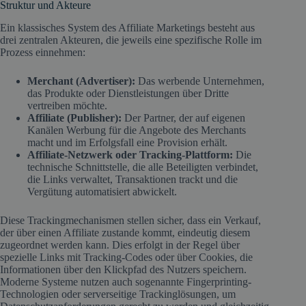
Struktur und Akteure
Ein klassisches System des Affiliate Marketings besteht aus
drei zentralen Akteuren, die jeweils eine spezifische Rolle im
Prozess einnehmen:
Merchant (Advertiser):
Das werbende Unternehmen,
das Produkte oder Dienstleistungen über Dritte
vertreiben möchte.
Affiliate (Publisher):
Der Partner, der auf eigenen
Kanälen Werbung für die Angebote des Merchants
macht und im Erfolgsfall eine Provision erhält.
Affiliate-Netzwerk oder Tracking-Plattform:
Die
technische Schnittstelle, die alle Beteiligten verbindet,
die Links verwaltet, Transaktionen trackt und die
Vergütung automatisiert abwickelt.
Diese Trackingmechanismen stellen sicher, dass ein Verkauf,
der über einen Affiliate zustande kommt, eindeutig diesem
zugeordnet werden kann. Dies erfolgt in der Regel über
spezielle Links mit Tracking-Codes oder über Cookies, die
Informationen über den Klickpfad des Nutzers speichern.
Moderne Systeme nutzen auch sogenannte Fingerprinting-
Technologien oder serverseitige Trackinglösungen, um