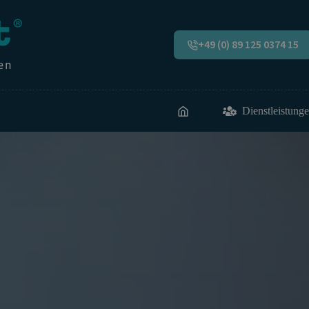
+49 (0) 89 125 0374 15
Dienstleistung