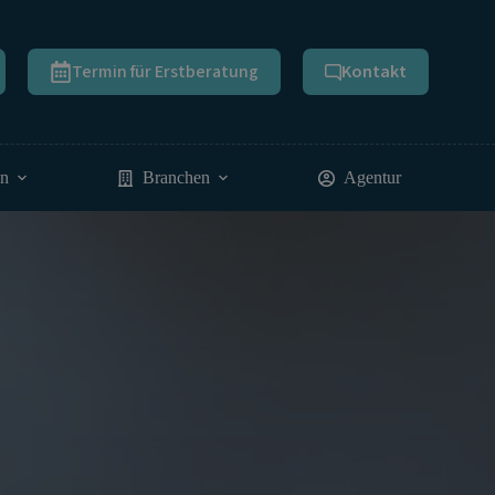
Termin für Erstberatung
Kontakt
en
Branchen
Agentur