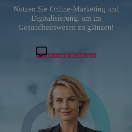
Nutzen Sie Online-Marketing und
Digitalisierung, um im
Gesundheitswesen zu glänzen!
Unverbindlich anfragen