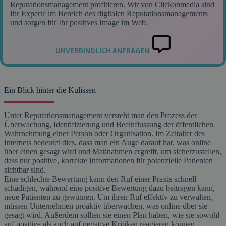
Reputationsmanagement profitieren. Wir von Clickonmedia sind
Ihr Experte im Bereich des digitalen Reputationsmanagements
und sorgen für Ihr positives Image im Web.
UNVERBINDLICH ANFRAGEN
Ein Blick hinter die Kulissen
Unter Reputationsmanagement versteht man den Prozess der
Überwachung, Identifizierung und Beeinflussung der öffentlichen
Wahrnehmung einer Person oder Organisation. Im Zeitalter des
Internets bedeutet dies, dass man ein Auge darauf hat, was online
über einen gesagt wird und Maßnahmen ergreift, um sicherzustellen,
dass nur positive, korrekte Informationen für potenzielle Patienten
sichtbar sind.
Eine schlechte Bewertung kann den Ruf einer Praxis schnell
schädigen, während eine positive Bewertung dazu beitragen kann,
neue Patienten zu gewinnen. Um ihren Ruf effektiv zu verwalten,
müssen Unternehmen proaktiv überwachen, was online über sie
gesagt wird. Außerdem sollten sie einen Plan haben, wie sie sowohl
auf positive als auch auf negative Kritiken reagieren können.