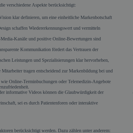
, die verschiedene Aspekte berücksichtigt:
ision klar definieren, um eine einheitliche Markenbotschaft
Design schaffen Wiedererkennungswert und vermitteln
-Media-Kanäle und positive Online-Bewertungen sind
ansparente Kommunikation fördert das Vertrauen der
ischen Leistungen und Spezialisierungen klar hervorheben,
 Mitarbeiter tragen entscheidend zur Markenbildung bei und
s wie Online-Terminbuchungen oder Telemedizin-Angebote
enzufriedenheit.
oder informative Videos können die Glaubwürdigkeit der
schaft, sei es durch Patientenforen oder interaktive
Faktoren berücksichtigt werden. Dazu zählen unter anderem: