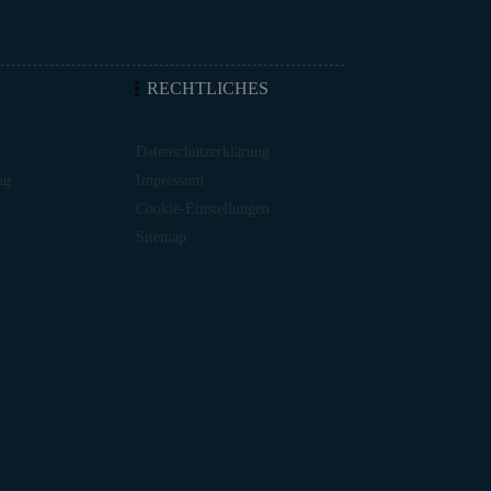
RECHTLICHES
Datenschutzerklärung
ng
Impressum
Cookie-Einstellungen
Sitemap