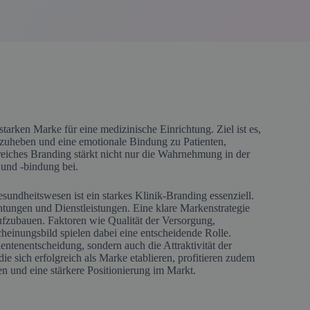
tarken Marke für eine medizinische Einrichtung. Ziel ist es,
rzuheben und eine emotionale Bindung zu Patienten,
eiches Branding stärkt nicht nur die Wahrnehmung in der
 und -bindung bei.
undheitswesen ist ein starkes Klinik-Branding essenziell.
htungen und Dienstleistungen. Eine klare Markenstrategie
ufzubauen. Faktoren wie Qualität der Versorgung,
cheinungsbild spielen dabei eine entscheidende Rolle.
ientenentscheidung, sondern auch die Attraktivität der
ie sich erfolgreich als Marke etablieren, profitieren zudem
en und eine stärkere Positionierung im Markt.