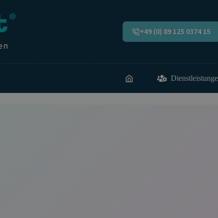
+49 (0) 89 125 0374 15
Dienstleistung