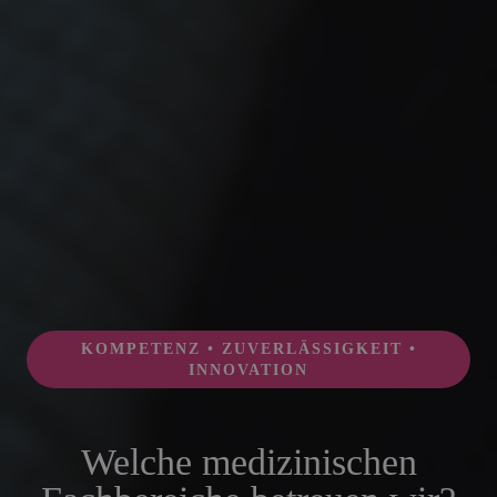
KOMPETENZ • ZUVERLÄSSIGKEIT •
INNOVATION
Welche medizinischen