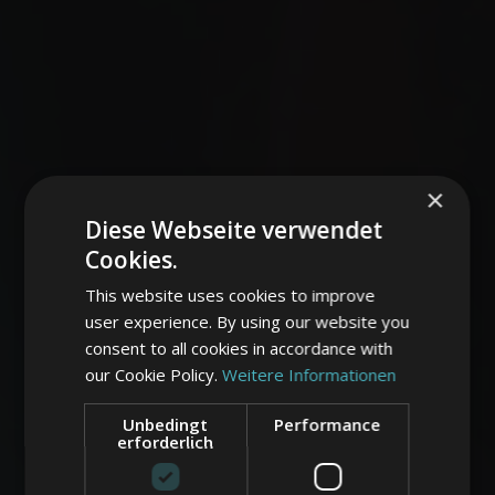
×
Diese Webseite verwendet
Cookies.
This website uses cookies to improve
user experience. By using our website you
consent to all cookies in accordance with
our Cookie Policy.
Weitere Informationen
Unbedingt
Performance
erforderlich