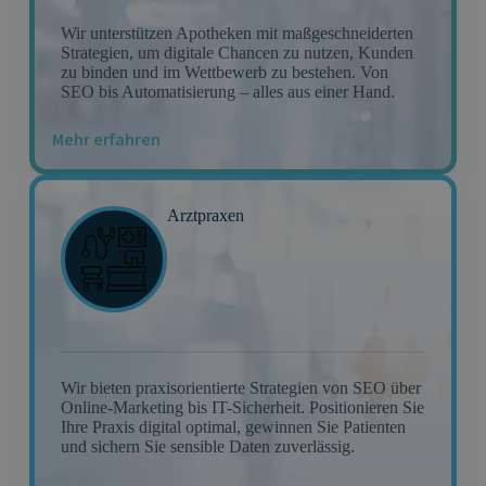
Wir unterstützen Apotheken mit maßgeschneiderten
Strategien, um digitale Chancen zu nutzen, Kunden
zu binden und im Wettbewerb zu bestehen. Von
SEO bis Automatisierung – alles aus einer Hand.
Mehr erfahren
Arztpraxen
Wir bieten praxisorientierte Strategien von SEO über
Online-Marketing bis IT-Sicherheit. Positionieren Sie
Ihre Praxis digital optimal, gewinnen Sie Patienten
und sichern Sie sensible Daten zuverlässig.