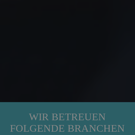
WIR BETREUEN
FOLGENDE BRANCHEN