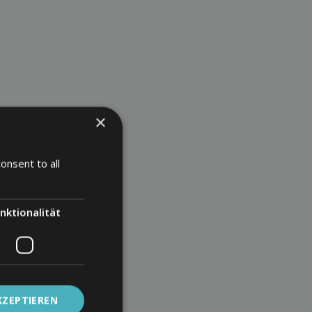
×
onsent to all
nktionalität
KZEPTIEREN