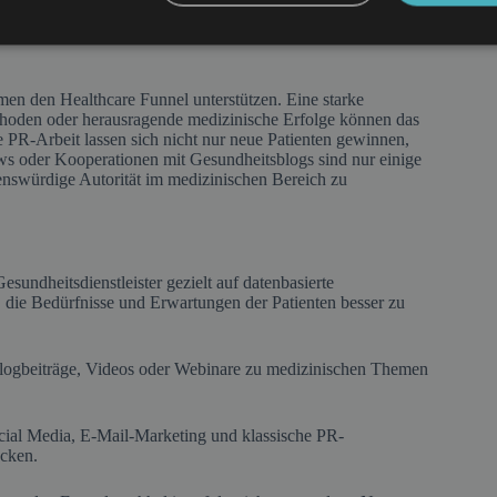
.
 den Healthcare Funnel unterstützen. Eine starke
hoden oder herausragende medizinische Erfolge können das
e PR-Arbeit lassen sich nicht nur neue Patienten gewinnen,
ws oder Kooperationen mit Gesundheitsblogs sind nur einige
uenswürdige Autorität im medizinischen Bereich zu
sundheitsdienstleister gezielt auf datenbasierte
i, die Bedürfnisse und Erwartungen der Patienten besser zu
. Blogbeiträge, Videos oder Webinare zu medizinischen Themen
ocial Media, E-Mail-Marketing und klassische PR-
cken.