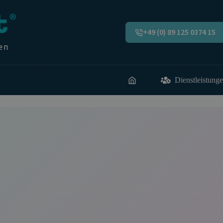
+49 (0) 89 125 0374 15
Dienstleistung