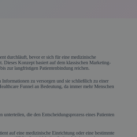
ent durchläuft, bevor er sich für eine medizinische
t. Dieses Konzept basiert auf dem klassischen Marketing-
s zur langfristigen Patientenbindung reichen.
en Informationen zu versorgen und sie schließlich zu einer
r Healthcare Funnel an Bedeutung, da immer mehr Menschen
n unterteilen, die den Entscheidungsprozess eines Patienten
tient auf eine medizinische Einrichtung oder eine bestimmte