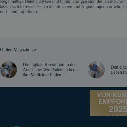
Regelmäßige Datenanalysen und Optimierungen sind der letzte Schritt, 
lassen sich Schwachstellen identifizieren und Anpassungen vornehmen, 
und -bindung führen.
Online-Magazin
Die digitale Revolution in der
Den eige
Arztsuche: Wie Patienten heute
Leben ru
ihre Mediziner finden