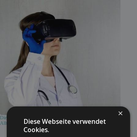
×
Die Zukunft der Medizin: Wie KI im Gesundheitswesen den
Diese Webseite verwendet
Alltag schon heute verändert
Cookies.
10. Mai 2026