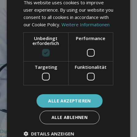
This website uses cookies to improve
user experience. By using our website you
consent to all cookies in accordance with
our Cookie Policy.
Weitere Informationen
Unbedingt
Performance
erforderlich
Targeting
Funktionalität
ALLE AKZEPTIEREN
ALLE ABLEHNEN
Digitalisierung zur Mitarbeiterbindung: Wie moderne
DETAILS ANZEIGEN
Software das Arbeitgeber-Branding stärkt