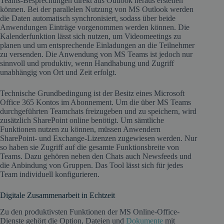
Teams-Besprechungen direkt aus Outlook heraus erstellen
können. Bei der parallelen Nutzung von MS Outlook werden
die Daten automatisch synchronisiert, sodass über beide
Anwendungen Einträge vorgenommen werden können. Die
Kalenderfunktion lässt sich nutzen, um Videomeetings zu
planen und um entsprechende Einladungen an die Teilnehmer
zu versenden. Die Anwendung von MS Teams ist jedoch nur
sinnvoll und produktiv, wenn Handhabung und Zugriff
unabhängig von Ort und Zeit erfolgt.
Technische Grundbedingung ist der Besitz eines Microsoft
Office 365 Kontos im Abonnement. Um die über MS Teams
durchgeführten Teamchats freizugeben und zu speichern, wird
zusätzlich SharePoint online benötigt. Um sämtliche
Funktionen nutzen zu können, müssen Anwendern
SharePoint- und Exchange-Lizenzen zugewiesen werden. Nur
so haben sie Zugriff auf die gesamte Funktionsbreite von
Teams. Dazu gehören neben den Chats auch Newsfeeds und
die Anbindung von Gruppen. Das Tool lässt sich für jedes
Team individuell konfigurieren.
Digitale Zusammenarbeit in Echtzeit
Zu den produktivsten Funktionen der MS Online-Office-
Dienste gehört die Option, Dateien und
Dokumente
mit