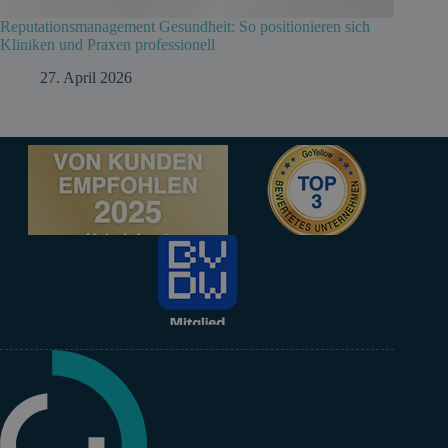
Reputationsmanagement Gesundheit: So positionieren sich
Kliniken und Praxen professionell
27. April 2026