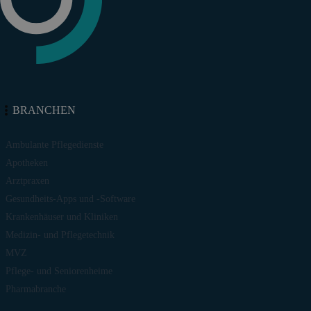
BRANCHEN
Ambulante Pflegedienste
Apotheken
Arztpraxen
Gesundheits-Apps und -Software
Krankenhäuser und Kliniken
Medizin- und Pflegetechnik
MVZ
Pflege- und Seniorenheime
Pharmabranche