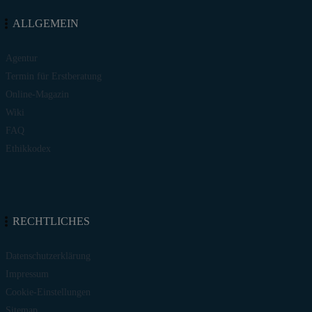
ALLGEMEIN
Agentur
Termin für Erstberatung
Online-Magazin
Wiki
FAQ
Ethikkodex
RECHTLICHES
Datenschutzerklärung
Impressum
Cookie-Einstellungen
Sitemap