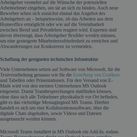
Arbeitgeber vermehrt auf die Wünsche der potenziellen
Arbeitnehmer eingehen, um sie an sich zu binden. Auch neue
Bewerber sehen sich zunächst einmal das Angebot des
Arbeitgebers an – beispielsweise, ob das Arbeiten aus dem
Homeoffice ermöglicht oder wie auf die Vereinbarkeit
zwischen Beruf und Privatleben reagiert wird. Experten sind
davon überzeugt, dass Arbeitgeber flexibler werden müssen,
um eine gesteigerte Mitarbeiterzufriedenheit zu erreichen und
Abwanderungen zur Konkurrenz zu vermeiden.
Schaffung der geeigneten technischen Infrastruktur
Viele Unternehmen setzen auf Software von Microsoft, für die
Textverarbeitung genauso wie für die
Erstellung von Grafiken
und Tabellen oder Präsentationen. Für den Versand von E-
Mails wird von den meisten Unternehmen MS Outlook
eingesetzt. Damit Teambesprechungen stattfinden können,
ohne dass sich alle Teilnehmer physikalisch vor Ort befinden,
gibt es das vielseitige Messagingtool MS Teams. Hierbei
handelt es sich um eine Kollaborationssoftware, über die
digitale Chats abgehalten, sowie Videos und Dateien
ausgetauscht werden können.
Microsoft Teams installiert in MS Outlook ein Add-In, sodass