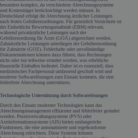
besonders komplex, da verschiedene Abrechnungssysteme
und Kostenträger berücksichtigt werden müssen. In
Deutschland erfolgt die Abrechnung ärztlicher Leistungen
nach festen Gebührenordnungen. Für gesetzlich Versicherte ist
der Einheitliche Bewertungsmaßstab (EBM) relevant,
während privatärztliche Leistungen nach der
Gebührenordnung für Ärzte (GOÄ) abgerechnet werden.
Zahnärztliche Leistungen unterliegen der Gebührenordnung
für Zahnärzte (GOZ). Fehlerhafte oder unvollständige
Dokumentationen können dazu führen, dass Rechnungen
nicht oder nur teilweise erstattet werden, was erhebliche
finanzielle Einbußen bedeutet. Daher ist es essenziell, dass
medizinisches Fachpersonal umfassend geschult wird und
moderne Softwarelösungen zum Einsatz kommen, die eine
fehlerfreie Abrechnung unterstützen.
Technologische Unterstützung durch Softwarelösungen
Durch den Einsatz moderner Technologien kann das
Abrechnungsmanagement effizienter und fehlerfreier gestaltet
werden. Praxisverwaltungssysteme (PVS) oder
Arztinformationssysteme (AIS) bieten umfangreiche
Funktionen, die eine automatisierte und regelkonforme
Abrechnung erleichtern. Diese Systeme können