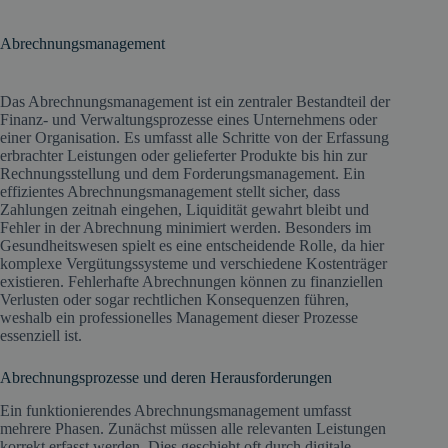
Abrechnungsmanagement
Das Abrechnungsmanagement ist ein zentraler Bestandteil der
Finanz- und Verwaltungsprozesse eines Unternehmens oder
einer Organisation. Es umfasst alle Schritte von der Erfassung
erbrachter Leistungen oder gelieferter Produkte bis hin zur
Rechnungsstellung und dem Forderungsmanagement. Ein
effizientes Abrechnungsmanagement stellt sicher, dass
Zahlungen zeitnah eingehen, Liquidität gewahrt bleibt und
Fehler in der Abrechnung minimiert werden. Besonders im
Gesundheitswesen spielt es eine entscheidende Rolle, da hier
komplexe Vergütungssysteme und verschiedene Kostenträger
existieren. Fehlerhafte Abrechnungen können zu finanziellen
Verlusten oder sogar rechtlichen Konsequenzen führen,
weshalb ein professionelles Management dieser Prozesse
essenziell ist.
Abrechnungsprozesse und deren Herausforderungen
Ein funktionierendes Abrechnungsmanagement umfasst
mehrere Phasen. Zunächst müssen alle relevanten Leistungen
korrekt erfasst werden. Dies geschieht oft durch digitale