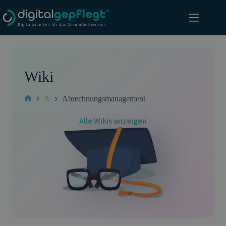
Zum
Inhalt
springen
Wiki
A
Abrechnungsmanagement
Start
Alle Wikis anzeigen