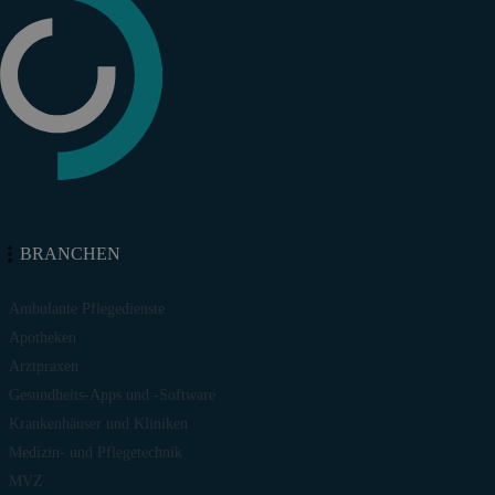
BRANCHEN
Ambulante Pflegedienste
Apotheken
Arztpraxen
Gesundheits-Apps und -Software
Krankenhäuser und Kliniken
Medizin- und Pflegetechnik
MVZ