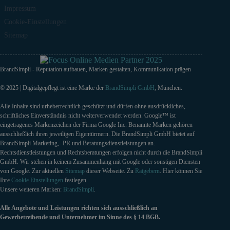
Impressum
Cookie-Einstellungen
Sitemap
BrandSimpli - Reputation aufbauen, Marken gestalten, Kommunikation prägen
© 2025 | Digitalgepflegt ist eine Marke der
BrandSimpli GmbH
, München.
Alle Inhalte sind urheberrechtlich geschützt und dürfen ohne ausdrückliches,
schriftliches Einverständnis nicht weiterverwendet werden. Google™ ist
eingetragenes Markenzeichen der Firma Google Inc. Benannte Marken gehören
ausschließlich ihren jeweiligen Eigentürmern. Die BrandSimpli GmbH bietet auf
BrandSimpli Marketing,- PR und Beratungsdienstleistungen an.
Rechtsdienstleistungen und Rechtsberatungen erfolgen nicht durch die BrandSimpli
GmbH. Wir stehen in keinem Zusammenhang mit Google oder sonstigen Diensten
von Google. Zur aktuellen
Sitemap
dieser Webseite. Zu
Ratgebern
. Hier können Sie
Ihre
Cookie Einstellungen
festlegen.
Unsere weiteren Marken:
BrandSimpli
.
Alle Angebote und Leistungen richten sich ausschließlich an
Gewerbetreibende und Unternehmer im Sinne des § 14 BGB.