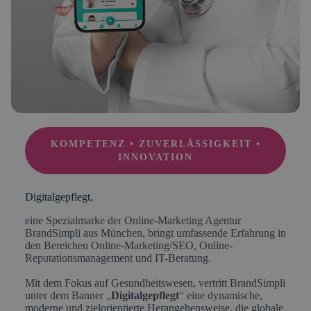
KOMPETENZ • ZUVERLÄSSIGKEIT •
INNOVATION
Digitalgepflegt,
eine Spezialmarke der Online-Marketing Agentur
BrandSimpli aus München, bringt umfassende Erfahrung in
den Bereichen Online-Marketing/SEO, Online-
Reputationsmanagement und IT-Beratung.
Mit dem Fokus auf Gesundheitswesen, vertritt BrandSimpli
unter dem Banner „
Digitalgepflegt
“ eine dynamische,
moderne und zielorientierte Herangehensweise, die globale