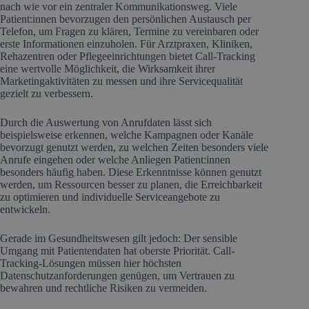
nach wie vor ein zentraler Kommunikationsweg. Viele
Patient:innen bevorzugen den persönlichen Austausch per
Telefon, um Fragen zu klären, Termine zu vereinbaren oder
erste Informationen einzuholen. Für Arztpraxen, Kliniken,
Rehazentren oder Pflegeeinrichtungen bietet Call-Tracking
eine wertvolle Möglichkeit, die Wirksamkeit ihrer
Marketingaktivitäten zu messen und ihre Servicequalität
gezielt zu verbessern.
Durch die Auswertung von Anrufdaten lässt sich
beispielsweise erkennen, welche Kampagnen oder Kanäle
bevorzugt genutzt werden, zu welchen Zeiten besonders viele
Anrufe eingehen oder welche Anliegen Patient:innen
besonders häufig haben. Diese Erkenntnisse können genutzt
werden, um Ressourcen besser zu planen, die Erreichbarkeit
zu optimieren und individuelle Serviceangebote zu
entwickeln.
Gerade im Gesundheitswesen gilt jedoch: Der sensible
Umgang mit Patientendaten hat oberste Priorität. Call-
Tracking-Lösungen müssen hier höchsten
Datenschutzanforderungen genügen, um Vertrauen zu
bewahren und rechtliche Risiken zu vermeiden.