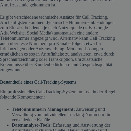
Anruf zustande gekommen ist.
Es gibt verschiedene technische Ansätze für Call Tracking.
Am häufigsten kommen dynamische Nummerneinblendungen
zum Einsatz, bei denen je nach Nutzerquelle (z. B. Google
Ads, Website, Social Media) automatisch eine andere
Telefonnummer angezeigt wird. Alternativ kann Call-Tracking
auch über feste Nummern pro Kanal erfolgen, etwa für
Printanzeigen oder Außenwerbung. Moderne Lösungen
ermöglichen es sogar, Anrufinhalte zu analysieren, etwa durch
Sprachaufzeichnung oder Transkription, um zusätzliche
Erkenntnisse über Kundenbedürfnisse und Gesprächsqualität
zu gewinnen.
Bestandteile eines Call-Tracking-Systems
Ein professionelles Call-Tracking-System umfasst in der Regel
folgende Komponenten:
Telefonnummern-Management:
Zuweisung und
Verwaltung von individuellen Tracking-Nummern für
verschiedene Kanäle.
Datenanalyse-Tools:
Erfassung und Auswertung der
Anrufdaten, inklusive Quelle, Dauer, Zeitpunkt und