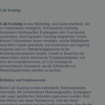
Call-Tracking
Call-Tracking
ist eine Marketing- und Analysemethode, die
es Unternehmen ermöglicht, Telefonanrufe eindeutig
bestimmten Werbequellen, Kampagnen oder Touchpoints
zuzuordnen. Durch gezieltes Tracking eingehender Anrufe
können Unternehmen besser verstehen, welche Maßnahmen
tatsächlich Anrufe generieren, wie Kund:innen auf Angebote
reagieren und wo Optimierungspotenzial in der
Kundenkommunikation besteht. Gerade in Branchen mit
einem hohen Anteil telefonischer Kontaktaufnahmen, wie
etwa im Gesundheitswesen, ist Call-Tracking ein
unverzichtbares Instrument, um die Effektivität von
Marketingaktivitäten messbar zu machen.
Definition und Funktionsweise
Beim Call Tracking werden individuelle Telefonnummern
verwendet, die verschiedenen Marketingkanälen, Kampagnen
oder sogar spezifischen Webseiten zugewiesen werden. Ruft
eine Person eine dieser Nummern an, wird der Anruf
automatisch registriert und der Quelle zugeordnet, über die der