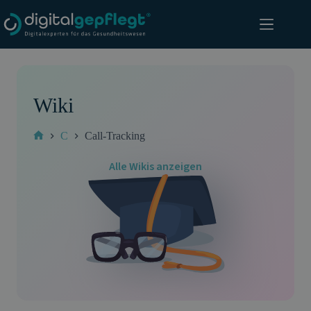
Zum
Inhalt
springen
Wiki
C
Call-Tracking
Start
Alle Wikis anzeigen