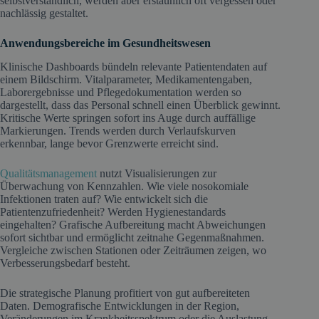
selbstverständlich, werden aber erstaunlich oft vergessen oder
nachlässig gestaltet.
Anwendungsbereiche im Gesundheitswesen
Klinische Dashboards bündeln relevante Patientendaten auf
einem Bildschirm. Vitalparameter, Medikamentengaben,
Laborergebnisse und Pflegedokumentation werden so
dargestellt, dass das Personal schnell einen Überblick gewinnt.
Kritische Werte springen sofort ins Auge durch auffällige
Markierungen. Trends werden durch Verlaufskurven
erkennbar, lange bevor Grenzwerte erreicht sind.
Qualitätsmanagement
nutzt Visualisierungen zur
Überwachung von Kennzahlen. Wie viele nosokomiale
Infektionen traten auf? Wie entwickelt sich die
Patientenzufriedenheit? Werden Hygienestandards
eingehalten? Grafische Aufbereitung macht Abweichungen
sofort sichtbar und ermöglicht zeitnahe Gegenmaßnahmen.
Vergleiche zwischen Stationen oder Zeiträumen zeigen, wo
Verbesserungsbedarf besteht.
Die strategische Planung profitiert von gut aufbereiteten
Daten. Demografische Entwicklungen in der Region,
Veränderungen im Krankheitsspektrum oder die Auslastung