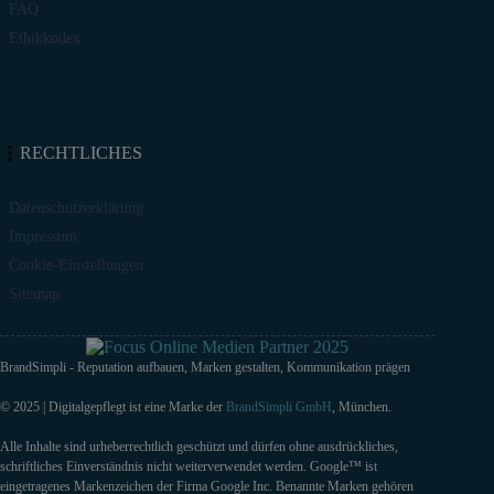
FAQ
Ethikkodex
RECHTLICHES
Datenschutzerklärung
Impressum
Cookie-Einstellungen
Sitemap
BrandSimpli - Reputation aufbauen, Marken gestalten, Kommunikation prägen
© 2025 | Digitalgepflegt ist eine Marke der
BrandSimpli GmbH
, München.
Alle Inhalte sind urheberrechtlich geschützt und dürfen ohne ausdrückliches,
schriftliches Einverständnis nicht weiterverwendet werden. Google™ ist
eingetragenes Markenzeichen der Firma Google Inc. Benannte Marken gehören