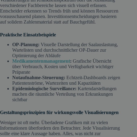
verschiedener Fachbereiche lassen sich visuell erfassen.
Entscheider erkennen so Trends früh und können Ressourcen
vorausschauend planen. Investitionsentscheidungen basieren
auf solidem Zahlenmaterial statt auf Bauchgefühl.
Praktische Einsatzbeispiele
OP-Planung:
Visuelle Darstellung der Saalauslastung,
Wartelisten und durchschnittlicher OP-Dauer zur
Optimierung der Abläufe
Medikamentenmanagement
:
Grafische Übersicht
über Verbrauch, Kosten und Verfügbarkeit wichtiger
Präparate
Notaufnahme-Steuerung:
Echtzeit-Dashboards zeigen
Patientenströme, Wartezeiten und Kapazitäten
Epidemiologische Surveillance:
Kartendarstellungen
machen die räumliche Verteilung von Erkrankungen
sichtbar
Gestaltungsprinzipien für wirkungsvolle Visualisierungen
Weniger ist oft mehr. Überladene Grafiken mit zu vielen
Informationen überfordern den Betrachter. Jede Visualisierung
sollte eine klare Aussage haben. Alles, was nicht zur