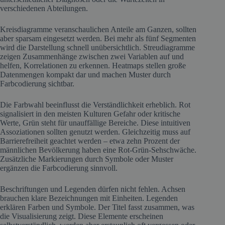
verschiedenen Abteilungen.
Kreisdiagramme veranschaulichen Anteile am Ganzen, sollten
aber sparsam eingesetzt werden. Bei mehr als fünf Segmenten
wird die Darstellung schnell unübersichtlich. Streudiagramme
zeigen Zusammenhänge zwischen zwei Variablen auf und
helfen, Korrelationen zu erkennen. Heatmaps stellen große
Datenmengen kompakt dar und machen Muster durch
Farbcodierung sichtbar.
Die Farbwahl beeinflusst die Verständlichkeit erheblich. Rot
signalisiert in den meisten Kulturen Gefahr oder kritische
Werte, Grün steht für unauffällige Bereiche. Diese intuitiven
Assoziationen sollten genutzt werden. Gleichzeitig muss auf
Barrierefreiheit geachtet werden – etwa zehn Prozent der
männlichen Bevölkerung haben eine Rot-Grün-Sehschwäche.
Zusätzliche Markierungen durch Symbole oder Muster
ergänzen die Farbcodierung sinnvoll.
Beschriftungen und Legenden dürfen nicht fehlen. Achsen
brauchen klare Bezeichnungen mit Einheiten. Legenden
erklären Farben und Symbole. Der Titel fasst zusammen, was
die Visualisierung zeigt. Diese Elemente erscheinen