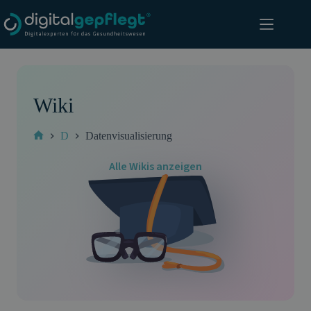
Zum
Inhalt
springen
Wiki
D
Datenvisualisierung
Start
Alle Wikis anzeigen