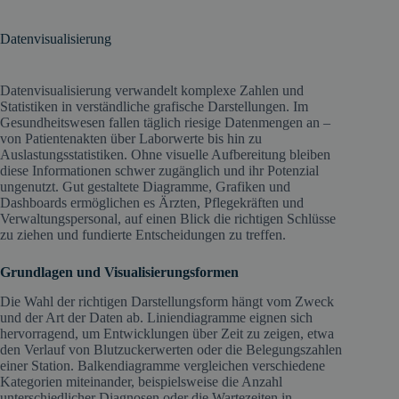
Datenvisualisierung
Datenvisualisierung verwandelt komplexe Zahlen und
Statistiken in verständliche grafische Darstellungen. Im
Gesundheitswesen fallen täglich riesige Datenmengen an –
von Patientenakten über Laborwerte bis hin zu
Auslastungsstatistiken. Ohne visuelle Aufbereitung bleiben
diese Informationen schwer zugänglich und ihr Potenzial
ungenutzt. Gut gestaltete Diagramme, Grafiken und
Dashboards ermöglichen es Ärzten, Pflegekräften und
Verwaltungspersonal, auf einen Blick die richtigen Schlüsse
zu ziehen und fundierte Entscheidungen zu treffen.
Grundlagen und Visualisierungsformen
Die Wahl der richtigen Darstellungsform hängt vom Zweck
und der Art der Daten ab. Liniendiagramme eignen sich
hervorragend, um Entwicklungen über Zeit zu zeigen, etwa
den Verlauf von Blutzuckerwerten oder die Belegungszahlen
einer Station. Balkendiagramme vergleichen verschiedene
Kategorien miteinander, beispielsweise die Anzahl
unterschiedlicher Diagnosen oder die Wartezeiten in