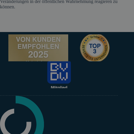
Veränderungen in der öffentlichen Wahrnehmung reagieren zu
können.