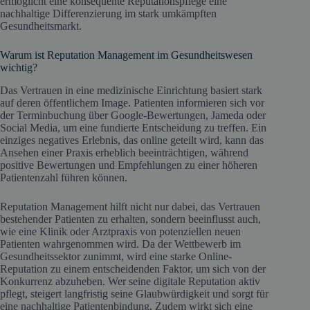
ermöglicht eine konsequente Reputationspflege eine
nachhaltige Differenzierung im stark umkämpften
Gesundheitsmarkt.
Warum ist Reputation Management im Gesundheitswesen
wichtig?
Das Vertrauen in eine medizinische Einrichtung basiert stark
auf deren öffentlichem Image. Patienten informieren sich vor
der Terminbuchung über Google-Bewertungen, Jameda oder
Social Media, um eine fundierte Entscheidung zu treffen. Ein
einziges negatives Erlebnis, das online geteilt wird, kann das
Ansehen einer Praxis erheblich beeinträchtigen, während
positive Bewertungen und Empfehlungen zu einer höheren
Patientenzahl führen können.
Reputation Management hilft nicht nur dabei, das Vertrauen
bestehender Patienten zu erhalten, sondern beeinflusst auch,
wie eine Klinik oder Arztpraxis von potenziellen neuen
Patienten wahrgenommen wird. Da der Wettbewerb im
Gesundheitssektor zunimmt, wird eine starke Online-
Reputation zu einem entscheidenden Faktor, um sich von der
Konkurrenz abzuheben. Wer seine digitale Reputation aktiv
pflegt, steigert langfristig seine Glaubwürdigkeit und sorgt für
eine nachhaltige Patientenbindung. Zudem wirkt sich eine