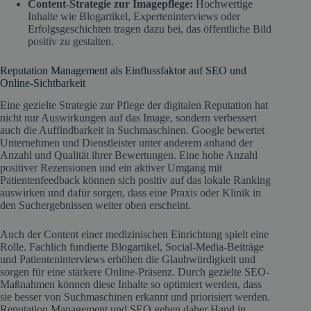
Content-Strategie zur Imagepflege:
Hochwertige
Inhalte wie Blogartikel, Experteninterviews oder
Erfolgsgeschichten tragen dazu bei, das öffentliche Bild
positiv zu gestalten.
Reputation Management als Einflussfaktor auf SEO und
Online-Sichtbarkeit
Eine gezielte Strategie zur Pflege der digitalen Reputation hat
nicht nur Auswirkungen auf das Image, sondern verbessert
auch die Auffindbarkeit in Suchmaschinen. Google bewertet
Unternehmen und Dienstleister unter anderem anhand der
Anzahl und Qualität ihrer Bewertungen. Eine hohe Anzahl
positiver Rezensionen und ein aktiver Umgang mit
Patientenfeedback können sich positiv auf das lokale Ranking
auswirken und dafür sorgen, dass eine Praxis oder Klinik in
den Suchergebnissen weiter oben erscheint.
Auch der Content einer medizinischen Einrichtung spielt eine
Rolle. Fachlich fundierte Blogartikel, Social-Media-Beiträge
und Patienteninterviews erhöhen die Glaubwürdigkeit und
sorgen für eine stärkere Online-Präsenz. Durch gezielte SEO-
Maßnahmen können diese Inhalte so optimiert werden, dass
sie besser von Suchmaschinen erkannt und priorisiert werden.
Reputation Management und SEO gehen daher Hand in