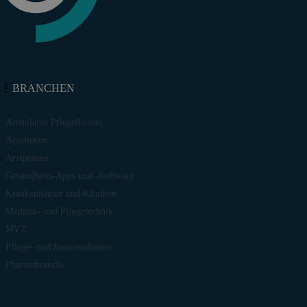
BRANCHEN
Ambulante Pflegedienste
Apotheken
Arztpraxen
Gesundheits-Apps und -Software
Krankenhäuser und Kliniken
Medizin- und Pflegetechnik
MVZ
Pflege- und Seniorenheime
Pharmabranche