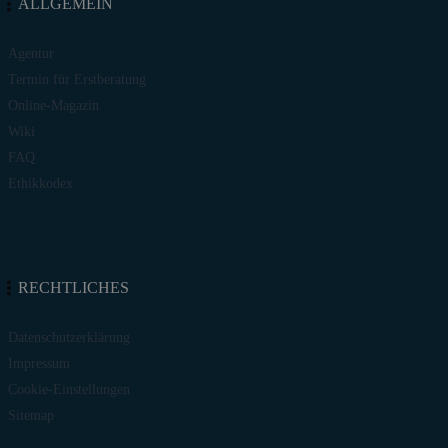
ALLGEMEIN
Agentur
Termin für Erstberatung
Online-Magazin
Wiki
FAQ
Ethikkodex
RECHTLICHES
Datenschutzerklärung
Impressum
Cookie-Einstellungen
Sitemap