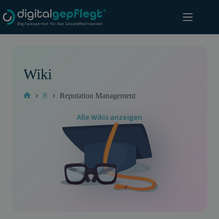
Zum
Inhalt
springen
Wiki
R
Reputation Management
Start
Alle Wikis anzeigen