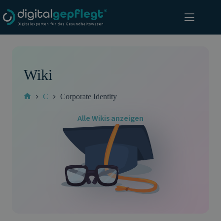
Zum
Inhalt
springen
Wiki
C
Corporate Identity
Start
Alle Wikis anzeigen