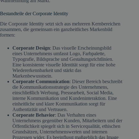
Wahrnehmung am Markt.
Bestandteile der Corporate Identity
Die Corporate Identity setzt sich aus mehreren Kernbereichen
zusammen, die gemeinsam ein ganzheitliches Markenbild
formen:
Corporate Design
: Das visuelle Erscheinungsbild
eines Unternehmens umfasst Logo, Farbpalette,
Typografie, Bildsprache und Gestaltungsrichtlinien.
Eine konsistente visuelle Identität sorgt für eine hohe
Wiedererkennbarkeit und stärkt das
Markenbewusstsein.
Corporate Communication
: Dieser Bereich beschreibt
die Kommunikationsstrategie des Unternehmens,
einschließlich Werbung, Pressearbeit, Social Media,
interne Kommunikation und Kundeninteraktion. Eine
einheitliche und klare Kommunikation sorgt für
Authentizität und Vertrauen.
Corporate Behavior
: Das Verhalten eines
Unternehmens gegenüber Kunden, Mitarbeitern und der
Öffentlichkeit spiegelt sich in Servicequalität, ethischen
Grundsätzen, Unternehmenswerten und internen
Prozessen wider. Es beeinflusst maßgeblich das Image