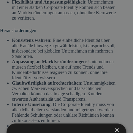
Flexibilität und Anpassungsfähigkeit
: Unternehmen
mit einer starken Corporate Identity können sich besser
an Marktveränderungen anpassen, ohne ihre Kernwerte
zu verlieren.
Herausforderungen
Konsistenz wahren
: Eine einheitliche Identität über
alle Kanäle hinweg zu gewährleisten, ist anspruchsvoll,
insbesondere bei globalen Unternehmen mit mehreren
Standorten.
Anpassung an Marktveränderungen
: Unternehmen
müssen flexibel bleiben, um auf neue Trends und
Kundenbedürfnisse reagieren zu können, ohne ihre
Identität zu verwässern.
Glaubwürdigkeit aufrechterhalten
: Unstimmigkeiten
zwischen Markenversprechen und tatsächlichem
Verhalten können das Image schädigen. Kunden
erwarten Authentizität und Transparenz.
Interne Umsetzung
: Die Corporate Identity muss von
allen Mitarbeitern verstanden und mitgetragen werden.
Fehlende Schulungen oder unklare Richtlinien können
zu Inkonsistenzen führen.
Digitalisierung und neue Medien
: Die zunehmende
×
Bedeutung digitaler Plattformen stellt Unternehmen vor