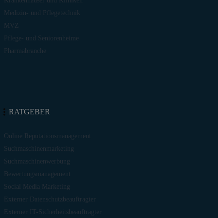
Krankenhäuser und Kliniken
Medizin- und Pflegetechnik
MVZ
Pflege- und Seniorenheime
Pharmabranche
RATGEBER
Online Reputationsmanagement
Suchmaschinenmarketing
Suchmaschinenwerbung
Bewertungsmanagement
Social Media Marketing
Externer Datenschutzbeauftragter
Externer IT-Sicherheitsbeauftragter