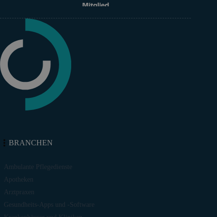
BRANCHEN
Ambulante Pflegedienste
Apotheken
Arztpraxen
Gesundheits-Apps und -Software