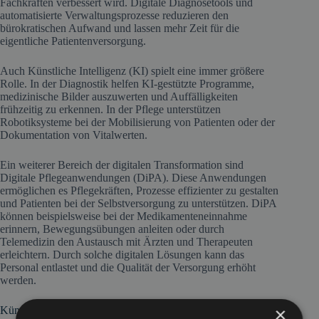
Fachkräften verbessert wird. Digitale Diagnosetools und
automatisierte Verwaltungsprozesse reduzieren den
bürokratischen Aufwand und lassen mehr Zeit für die
eigentliche Patientenversorgung.
Auch Künstliche Intelligenz (KI) spielt eine immer größere
Rolle. In der Diagnostik helfen KI-gestützte Programme,
medizinische Bilder auszuwerten und Auffälligkeiten
frühzeitig zu erkennen. In der Pflege unterstützen
Robotiksysteme bei der Mobilisierung von Patienten oder der
Dokumentation von Vitalwerten.
Ein weiterer Bereich der digitalen Transformation sind
Digitale Pflegeanwendungen (DiPA). Diese Anwendungen
ermöglichen es Pflegekräften, Prozesse effizienter zu gestalten
und Patienten bei der Selbstversorgung zu unterstützen. DiPA
können beispielsweise bei der Medikamenteneinnahme
erinnern, Bewegungsübungen anleiten oder durch
Telemedizin den Austausch mit Ärzten und Therapeuten
erleichtern. Durch solche digitalen Lösungen kann das
Personal entlastet und die Qualität der Versorgung erhöht
werden.
×
Künstliche Intelligenz in der Jobsuche und