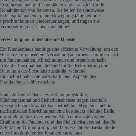
Ergotherapeuten und Logopäden sind essenziell für die
Rehabilitation von Patienten. Sie helfen beispielsweise
Schlaganfallpatienten, ihre Bewegungsfähigkeit oder
Sprachfunktionen wiederzuerlangen, und tragen zur
Verbesserung der Lebensqualität bei.
Verwaltung und unterstützende Dienste
Ein Krankenhaus benötigt eine effiziente Verwaltung, um den
Betrieb zu organisieren. Verwaltungsmitarbeiter kümmern sich
um Patientenakten, Abrechnungen und organisatorische
Abläufe. Personalmanager sind für die Rekrutierung und
Betreuung des Personals zuständig, während
Finanzbuchhalter die wirtschaftlichen Aspekte des
Krankenhauses überwachen.
Unterstützende Dienste wie Reinigungskräfte,
Küchenpersonal und Sicherheitsdienste tragen ebenfalls
wesentlich zum Krankenhausbetrieb bei. Hygiene spielt in
medizinischen Einrichtungen eine besonders wichtige Rolle,
um Infektionen zu vermeiden. Auch eine ausgewogene
Ernährung für Patienten und das Sicherheitspersonal, das für
Schutz und Ordnung sorgt, sind unverzichtbare Bestandteile
eines funktionierenden Krankenhausalltags.