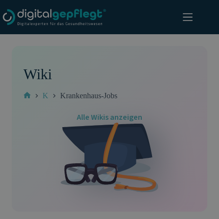
Zum
Inhalt
springen
Wiki
K
Krankenhaus-Jobs
Start
Alle Wikis anzeigen