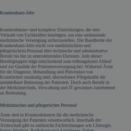
Krankenhaus-Jobs
Krankenhäuser sind komplexe Einrichtungen, die eine
Vielzahl von Fachkräften benötigen, um eine umfassende
medizinische Versorgung sicherzustellen. Die Bandbreite der
Krankenhaus-Jobs reicht von medizinischem und
pflegerischem Personal über technische und administrative
Berufe bis hin zu unterstützenden Diensten. Jede dieser
Berufsgruppen trägt entscheidend zum reibungslosen Ablauf
und zur Qualität der Patientenversorgung bei. Während Ärzte
für die Diagnose, Behandlung und Prävention von
Krankheiten zuständig sind, übernehmen Pflegekräfte die
unmittelbare Betreuung der Patienten. Doch auch Berufe in
der Medizintechnik, Verwaltung und IT gewinnen zunehmend
an Bedeutung.
Medizinisches und pflegerisches Personal
Ärzte sind in Krankenhäusern für die medizinische
Versorgung der Patienten verantwortlich. Innerhalb der
Ärzteschaft gibt es zahlreiche Fachrichtungen wie Chirurgie,
Innere Medizin, Radiologie und Anästhesie. Neben