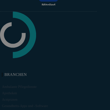
BRANCHEN
Ambulante Pflegedienste
Apotheken
Arztpraxen
Gesundheits-Apps und -Software