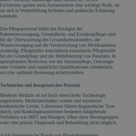
Fachärzten spielen auch Assistenzärzte eine wichtige Rolle, da
sie sich in Weiterbildung befinden und praktische Erfahrung
sammeln.
Das Pflegepersonal bildet das Rückgrat der
Patientenversorgung. Gesundheits- und Krankenpfleger sind
für die Überwachung des Gesundheitszustandes, die
Wundversorgung und die Verabreichung von Medikamenten
zuständig. Pflegehelfer unterstützen examinierte Pflegekräfte
bei der Grundpflege und der Mobilisierung von Patienten. In
spezialisierten Bereichen wie der Intensivpflege, Onkologie
oder Geriatrie sind zusätzliche Qualifikationen erforderlich,
um eine optimale Betreuung sicherzustellen.
Technisches und therapeutisches Personal
Moderne Medizin ist auf hoch entwickelte Technologie
angewiesen. Medizintechniker warten und reparieren
medizinische Geräte, Laboranten führen diagnostische Tests
durch, und Radiologieassistenten bedienen bildgebende
Verfahren wie MRT und Röntgen. Ohne diese Berufsgruppen
wäre eine präzise Diagnostik und Behandlung nicht möglich.
Auch therapeutische Berufe wie Physiotherapeuten,