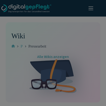
Zum
Inhalt
springen
Wiki
P
Pressearbeit
Start
Alle Wikis anzeigen