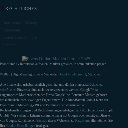
RECHTLICHES
Datenschutzerklärung
Impressum
Cookie-Einstellungen
Sitemap
BrandSimpli - Reputation aufbauen, Marken gestalten, Kommunikation prägen
© 2025 | Digitalgepflegt ist eine Marke der
BrandSimpli GmbH
, München.
Alle Inhalte sind urheberrechtlich geschützt und dürfen ohne ausdrückliches,
schriftliches Einverständnis nicht weiterverwendet werden. Google™ ist
eingetragenes Markenzeichen der Firma Google Inc. Benannte Marken gehören
ausschließlich ihren jeweiligen Eigentürmern. Die BrandSimpli GmbH bietet auf
BrandSimpli Marketing,- PR und Beratungsdienstleistungen an.
Rechtsdienstleistungen und Rechtsberatungen erfolgen nicht durch die BrandSimpli
GmbH. Wir stehen in keinem Zusammenhang mit Google oder sonstigen Diensten
von Google. Zur aktuellen
Sitemap
dieser Webseite. Zu
Ratgebern
. Hier können Sie
Ihre
Cookie Einstellungen
festlegen.