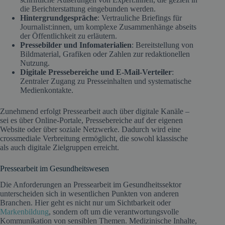
die Berichterstattung eingebunden werden.
Hintergrundgespräche
: Vertrauliche Briefings für
Journalist:innen, um komplexe Zusammenhänge abseits
der Öffentlichkeit zu erläutern.
Pressebilder und Infomaterialien
: Bereitstellung von
Bildmaterial, Grafiken oder Zahlen zur redaktionellen
Nutzung.
Digitale Pressebereiche und E-Mail-Verteiler
:
Zentraler Zugang zu Presseinhalten und systematische
Medienkontakte.
Zunehmend erfolgt Pressearbeit auch über digitale Kanäle –
sei es über Online-Portale, Pressebereiche auf der eigenen
Website oder über soziale Netzwerke. Dadurch wird eine
crossmediale Verbreitung ermöglicht, die sowohl klassische
als auch digitale Zielgruppen erreicht.
Pressearbeit im Gesundheitswesen
Die Anforderungen an Pressearbeit im Gesundheitssektor
unterscheiden sich in wesentlichen Punkten von anderen
Branchen. Hier geht es nicht nur um Sichtbarkeit oder
Markenbildung
, sondern oft um die verantwortungsvolle
Kommunikation von sensiblen Themen. Medizinische Inhalte,