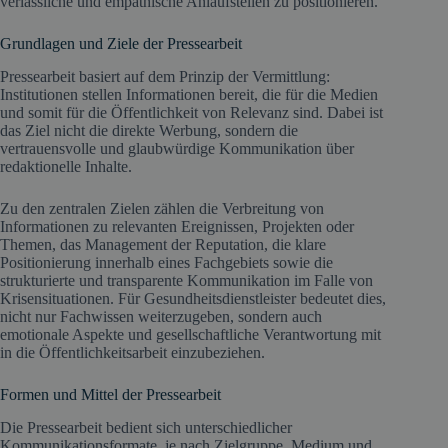
verlässliche und empathische Anlaufstellen zu positionieren.
Grundlagen und Ziele der Pressearbeit
Pressearbeit basiert auf dem Prinzip der Vermittlung:
Institutionen stellen Informationen bereit, die für die Medien
und somit für die Öffentlichkeit von Relevanz sind. Dabei ist
das Ziel nicht die direkte Werbung, sondern die
vertrauensvolle und glaubwürdige Kommunikation über
redaktionelle Inhalte.
Zu den zentralen Zielen zählen die Verbreitung von
Informationen zu relevanten Ereignissen, Projekten oder
Themen, das Management der Reputation, die klare
Positionierung innerhalb eines Fachgebiets sowie die
strukturierte und transparente Kommunikation im Falle von
Krisensituationen. Für Gesundheitsdienstleister bedeutet dies,
nicht nur Fachwissen weiterzugeben, sondern auch
emotionale Aspekte und gesellschaftliche Verantwortung mit
in die Öffentlichkeitsarbeit einzubeziehen.
Formen und Mittel der Pressearbeit
Die Pressearbeit bedient sich unterschiedlicher
Kommunikationsformate, je nach Zielgruppe, Medium und