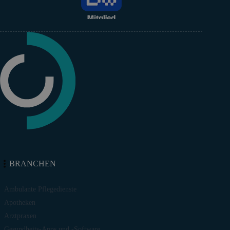
BRANCHEN
Ambulante Pflegedienste
Apotheken
Arztpraxen
Gesundheits-Apps und -Software