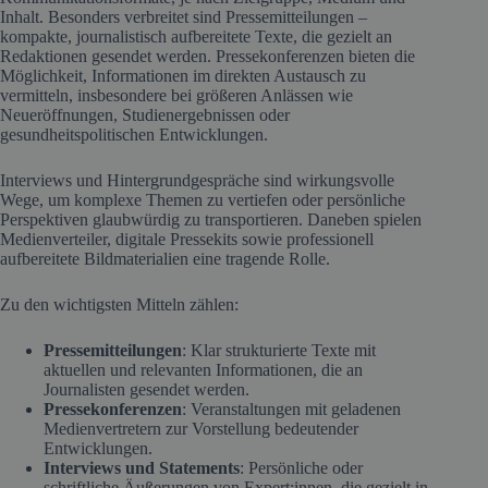
Inhalt. Besonders verbreitet sind Pressemitteilungen –
kompakte, journalistisch aufbereitete Texte, die gezielt an
Redaktionen gesendet werden. Pressekonferenzen bieten die
Möglichkeit, Informationen im direkten Austausch zu
vermitteln, insbesondere bei größeren Anlässen wie
Neueröffnungen, Studienergebnissen oder
gesundheitspolitischen Entwicklungen.
Interviews und Hintergrundgespräche sind wirkungsvolle
Wege, um komplexe Themen zu vertiefen oder persönliche
Perspektiven glaubwürdig zu transportieren. Daneben spielen
Medienverteiler, digitale Pressekits sowie professionell
aufbereitete Bildmaterialien eine tragende Rolle.
Zu den wichtigsten Mitteln zählen:
Pressemitteilungen
: Klar strukturierte Texte mit
aktuellen und relevanten Informationen, die an
Journalisten gesendet werden.
Pressekonferenzen
: Veranstaltungen mit geladenen
Medienvertretern zur Vorstellung bedeutender
Entwicklungen.
Interviews und Statements
: Persönliche oder
schriftliche Äußerungen von Expert:innen, die gezielt in