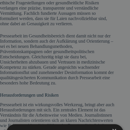
ethische Fragestellungen oder gesundheitliche Risiken
verlangen eine präzise, transparente und verständliche
Vermittlung. Fachlich fundierte Aussagen müssen so
formuliert werden, dass sie für Laien nachvollziehbar sind,
ohne dabei an Genauigkeit zu verlieren.
Pressearbeit im Gesundheitsbereich dient damit nicht nur der
Information, sondern auch der Aufklärung und Orientierung –
sei es bei neuen Behandlungsmethoden,
Präventionskampagnen oder gesundheitspolitischen
Entscheidungen. Gleichzeitig trägt sie dazu bei,
Unsicherheiten abzubauen und Vertrauen in medizinische
Kompetenz zu stärken. Gerade angesichts wachsender
Informationsflut und zunehmender Desinformation kommt der
qualitätsgesicherten Kommunikation durch Pressearbeit eine
besonders hohe Bedeutung zu.
Herausforderungen und Risiken
Pressearbeit ist ein wirkungsvolles Werkzeug, bringt aber auch
Herausforderungen mit sich. Ein zentrales Element ist das
Verständnis für die Arbeitsweise von Medien. Journalistinnen
und Journalisten orientieren sich an klaren Nachrichtenwerten
wie Relevanz, Aktualität, Nähe oder Emotionalität. Inhalte