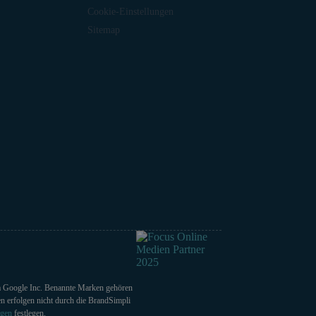
Cookie-Einstellungen
Sitemap
rma Google Inc. Benannte Marken gehören
n erfolgen nicht durch die BrandSimpli
ngen
festlegen.