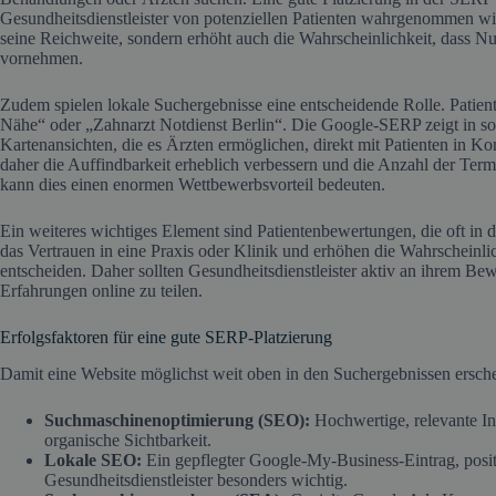
Gesundheitsdienstleister von potenziellen Patienten wahrgenommen wird
seine Reichweite, sondern erhöht auch die Wahrscheinlichkeit, dass N
vornehmen.
Zudem spielen lokale Suchergebnisse eine entscheidende Rolle. Patien
Nähe“ oder „Zahnarzt Notdienst Berlin“. Die Google-SERP zeigt in s
Kartenansichten, die es Ärzten ermöglichen, direkt mit Patienten in Ko
daher die Auffindbarkeit erheblich verbessern und die Anzahl der Term
kann dies einen enormen Wettbewerbsvorteil bedeuten.
Ein weiteres wichtiges Element sind Patientenbewertungen, die oft in
das Vertrauen in eine Praxis oder Klinik und erhöhen die Wahrscheinlic
entscheiden. Daher sollten Gesundheitsdienstleister aktiv an ihrem B
Erfahrungen online zu teilen.
Erfolgsfaktoren für eine gute SERP-Platzierung
Damit eine Website möglichst weit oben in den Suchergebnissen ersc
Suchmaschinenoptimierung (SEO):
Hochwertige, relevante In
organische Sichtbarkeit.
Lokale SEO:
Ein gepflegter Google-My-Business-Eintrag, posi
Gesundheitsdienstleister besonders wichtig.