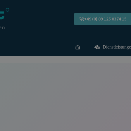
+49 (0) 89 125 0374 15
Dienstleistung