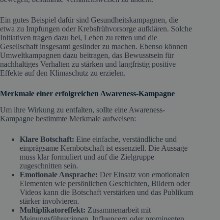
Ein gutes Beispiel dafür sind Gesundheitskampagnen, die
etwa zu Impfungen oder Krebsfrühvorsorge aufklären. Solche
Initiativen tragen dazu bei, Leben zu retten und die
Gesellschaft insgesamt gesünder zu machen. Ebenso können
Umweltkampagnen dazu beitragen, das Bewusstsein für
nachhaltiges Verhalten zu stärken und langfristig positive
Effekte auf den Klimaschutz zu erzielen.
Merkmale einer erfolgreichen Awareness-Kampagne
Um ihre Wirkung zu entfalten, sollte eine Awareness-
Kampagne bestimmte Merkmale aufweisen:
Klare Botschaft:
Eine einfache, verständliche und
einprägsame Kernbotschaft ist essenziell. Die Aussage
muss klar formuliert und auf die Zielgruppe
zugeschnitten sein.
Emotionale Ansprache:
Der Einsatz von emotionalen
Elementen wie persönlichen Geschichten, Bildern oder
Videos kann die Botschaft verstärken und das Publikum
stärker involvieren.
Multiplikatoreffekt:
Zusammenarbeit mit
Meinungsführer:innen, Influencern oder prominenten