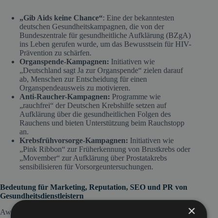
„Gib Aids keine Chance“
: Eine der bekanntesten
deutschen Gesundheitskampagnen, die von der
Bundeszentrale für gesundheitliche Aufklärung (BZgA)
ins Leben gerufen wurde, um das Bewusstsein für HIV-
Prävention zu schärfen.
Organspende-Kampagnen:
Initiativen wie
„Deutschland sagt Ja zur Organspende“ zielen darauf
ab, Menschen zur Entscheidung für einen
Organspendeausweis zu motivieren.
Anti-Raucher-Kampagnen:
Programme wie
„rauchfrei“ der Deutschen Krebshilfe setzen auf
Aufklärung über die gesundheitlichen Folgen des
Rauchens und bieten Unterstützung beim Rauchstopp
an.
Krebsfrühvorsorge-Kampagnen:
Initiativen wie
„Pink Ribbon“ zur Früherkennung von Brustkrebs oder
„Movember“ zur Aufklärung über Prostatakrebs
sensibilisieren für Vorsorgeuntersuchungen.
Bedeutung für Marketing, Reputation, SEO und PR von
Gesundheitsdienstleistern
×
Awareness-Kampagnen sind für Gesundheitsdienstleister ein