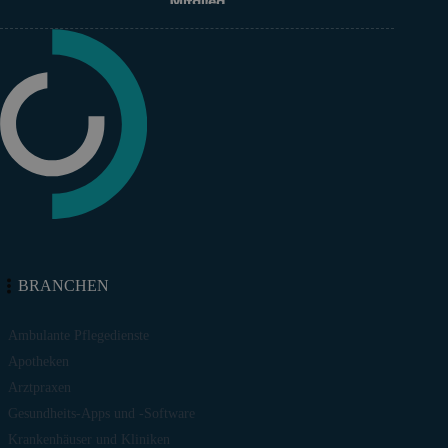
BRANCHEN
Ambulante Pflegedienste
Apotheken
Arztpraxen
Gesundheits-Apps und -Software
Krankenhäuser und Kliniken