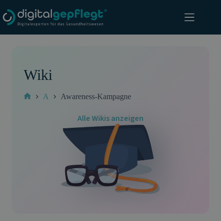
Zum
Inhalt
springen
Wiki
A
Awareness-Kampagne
Start
Alle Wikis anzeigen