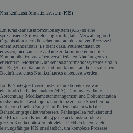
Krankenhausinformationssystem (KIS)
Ein Krankenhausinformationssystem (KIS) ist eine
spezialisierte Softwarelösung zur digitalen Verwaltung und
Organisation aller klinischen und administrativen Prozesse in
einem Krankenhaus. Es dient dazu, Patientendaten zu
erfassen, medizinische Abläufe zu koordinieren und die
Kommunikation zwischen verschiedenen Abteilungen zu
erleichtern. Moderne Krankenhausinformationssysteme sind in
der Regel modular aufgebaut und können an die spezifischen
Bedürfnisse eines Krankenhauses angepasst werden.
Ein KIS integriert verschiedene Funktionalitäten wie
elektronische Patientenakten (ePA), Terminverwaltung,
Abrechnung, Medikamentenmanagement und Dokumentation
medizinischer Leistungen. Durch die zentrale Speicherung
und den schnellen Zugriff auf Patientendaten wird die
Behandlungsqualität verbessert, Fehlerquellen reduziert und
die Effizienz im Klinikalltag gesteigert. Insbesondere in
großen Krankenhäusern mit vielen Fachbereichen ist ein
leistungsfähiges KIS unerlässlich, um komplexe Prozesse