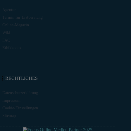
Agentur
Termin für Erstberatung
Online-Magazin
Wiki
FAQ
Ethikkodex
RECHTLICHES
Datenschutzerklärung
Impressum
Cookie-Einstellungen
Sitemap