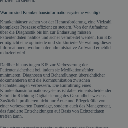
effizient zu steuern.
Warum sind Krankenhausinformationssysteme wichtig?
Krankenhäuser stehen vor der Herausforderung, eine Vielzahl
komplexer Prozesse effizient zu steuern. Von der Aufnahme
über die Diagnostik bis hin zur Entlassung müssen
Patientendaten nahtlos und sicher verarbeitet werden. Ein KIS
ermöglicht eine optimierte und strukturierte Verwaltung dieser
Informationen, wodurch der administrative Aufwand erheblich
reduziert wird.
Darüber hinaus tragen KIS zur Verbesserung der
Patientensicherheit bei, indem sie Medikationsfehler
minimieren, Diagnosen und Behandlungen übersichtlicher
dokumentieren und die Kommunikation zwischen
Fachabteilungen verbessern. Die Einführung eines
Krankenhausinformationssystems ist daher ein entscheidender
Schritt in Richtung Digitalisierung des Gesundheitswesens.
Zusätzlich profitieren nicht nur Ärzte und Pflegekräfte von
einer verbesserten Datenlage, sondern auch das Management,
das fundierte Entscheidungen auf Basis von Echtzeitdaten
treffen kann.