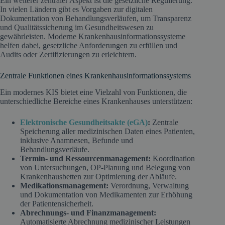
Ein weiterer zentraler Aspekt ist die gesetzliche Regulierung.
In vielen Ländern gibt es Vorgaben zur digitalen
Dokumentation von Behandlungsverläufen, um Transparenz
und Qualitätssicherung im Gesundheitswesen zu
gewährleisten. Moderne Krankenhausinformationssysteme
helfen dabei, gesetzliche Anforderungen zu erfüllen und
Audits oder Zertifizierungen zu erleichtern.
Zentrale Funktionen eines Krankenhausinformationssystems
Ein modernes KIS bietet eine Vielzahl von Funktionen, die
unterschiedliche Bereiche eines Krankenhauses unterstützen:
Elektronische Gesundheitsakte (eGA)
:
Zentrale
Speicherung aller medizinischen Daten eines Patienten,
inklusive Anamnesen, Befunde und
Behandlungsverläufe.
Termin- und Ressourcenmanagement:
Koordination
von Untersuchungen, OP-Planung und Belegung von
Krankenhausbetten zur Optimierung der Abläufe.
Medikationsmanagement:
Verordnung, Verwaltung
und Dokumentation von Medikamenten zur Erhöhung
der Patientensicherheit.
Abrechnungs- und Finanzmanagement:
Automatisierte Abrechnung medizinischer Leistungen