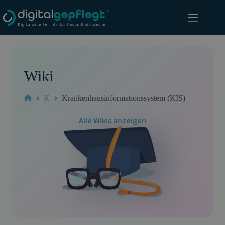
Zum
Inhalt
springen
Wiki
K
Krankenhausinformationssystem (KIS)
Start
Alle Wikis anzeigen