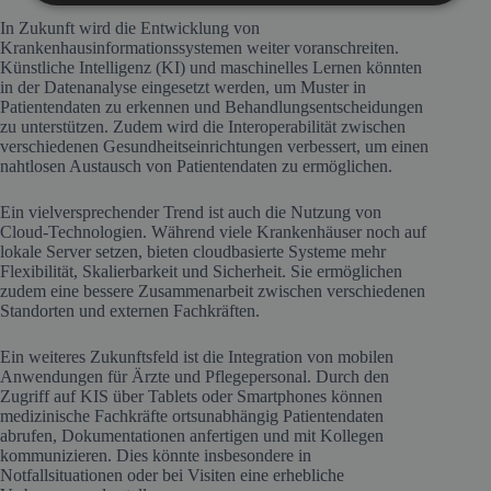
In Zukunft wird die Entwicklung von
Krankenhausinformationssystemen weiter voranschreiten.
Künstliche Intelligenz (KI) und maschinelles Lernen könnten
in der Datenanalyse eingesetzt werden, um Muster in
Patientendaten zu erkennen und Behandlungsentscheidungen
zu unterstützen. Zudem wird die Interoperabilität zwischen
verschiedenen Gesundheitseinrichtungen verbessert, um einen
nahtlosen Austausch von Patientendaten zu ermöglichen.
Ein vielversprechender Trend ist auch die Nutzung von
Cloud-Technologien. Während viele Krankenhäuser noch auf
lokale Server setzen, bieten cloudbasierte Systeme mehr
Flexibilität, Skalierbarkeit und Sicherheit. Sie ermöglichen
zudem eine bessere Zusammenarbeit zwischen verschiedenen
Standorten und externen Fachkräften.
Ein weiteres Zukunftsfeld ist die Integration von mobilen
Anwendungen für Ärzte und Pflegepersonal. Durch den
Zugriff auf KIS über Tablets oder Smartphones können
medizinische Fachkräfte ortsunabhängig Patientendaten
abrufen, Dokumentationen anfertigen und mit Kollegen
kommunizieren. Dies könnte insbesondere in
Notfallsituationen oder bei Visiten eine erhebliche