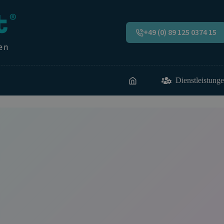
+49 (0) 89 125 0374 15
Dienstleistung