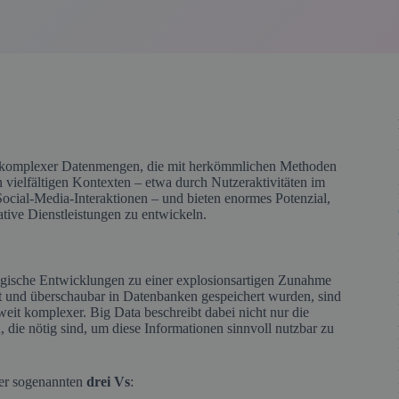
d komplexer Datenmengen, die mit herkömmlichen Methoden
n vielfältigen Kontexten – etwa durch Nutzeraktivitäten im
 Social-Media-Interaktionen – und bieten enormes Potenzial,
tive Dienstleistungen zu entwickeln.
logische Entwicklungen zu einer explosionsartigen Zunahme
rt und überschaubar in Datenbanken gespeichert wurden, sind
weit komplexer. Big Data beschreibt dabei nicht nur die
 die nötig sind, um diese Informationen sinnvoll nutzbar zu
der sogenannten
drei Vs
: