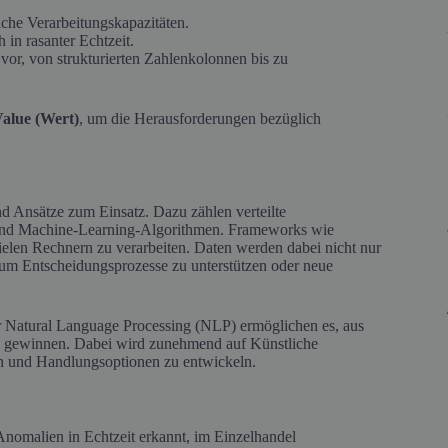
che Verarbeitungskapazitäten.
 in rasanter Echtzeit.
vor, von strukturierten Zahlenkolonnen bis zu
alue (Wert)
, um die Herausforderungen bezüglich
 Ansätze zum Einsatz. Dazu zählen verteilte
und Machine-Learning-Algorithmen. Frameworks wie
elen Rechnern zu verarbeiten. Daten werden dabei nicht nur
t, um Entscheidungsprozesse zu unterstützen oder neue
 Natural Language Processing (NLP) ermöglichen es, aus
u gewinnen. Dabei wird zunehmend auf Künstliche
fen und Handlungsoptionen zu entwickeln.
Anomalien in Echtzeit erkannt, im Einzelhandel