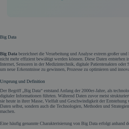
Big Data
Big Data
bezeichnet die Verarbeitung und Analyse extrem großer un
nicht mehr effizient bewältigt werden können. Diese Daten entstehen i
Internet, Sensoren in der Medizintechnik, digitale Patientenakten oder
um neue Erkenntnisse zu gewinnen, Prozesse zu optimieren und innova
Ursprung und Definition
Der Begriff „Big Data“ entstand Anfang der 2000er-Jahre, als techno
digitaler Informationen führten. Während Daten zuvor meist strukturie
sie heute in ihrer Masse, Vielfalt und Geschwindigkeit der Entstehung 
Daten selbst, sondern auch die Technologien, Methoden und Strategien,
machen.
Eine häufig genannte Charakterisierung von Big Data erfolgt anhand 