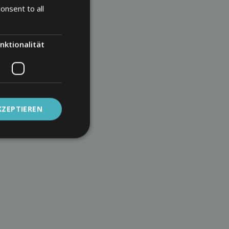
onsent to all
nktionalität
KZEPTIEREN