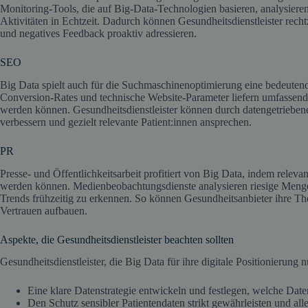
Monitoring-Tools, die auf Big-Data-Technologien basieren, analysie
Aktivitäten in Echtzeit. Dadurch können Gesundheitsdienstleister recht
und negatives Feedback proaktiv adressieren.
SEO
Big Data spielt auch für die Suchmaschinenoptimierung eine bedeuten
Conversion-Rates und technische Website-Parameter liefern umfassende
werden können. Gesundheitsdienstleister können durch datengetrieben
verbessern und gezielt relevante Patient:innen ansprechen.
PR
Presse- und Öffentlichkeitsarbeit profitiert von Big Data, indem relevan
werden können. Medienbeobachtungsdienste analysieren riesige Menge
Trends frühzeitig zu erkennen. So können Gesundheitsanbieter ihre The
Vertrauen aufbauen.
Aspekte, die Gesundheitsdienstleister beachten sollten
Gesundheitsdienstleister, die Big Data für ihre digitale Positionierung 
Eine klare Datenstrategie entwickeln und festlegen, welche Da
Den Schutz sensibler Patientendaten strikt gewährleisten und all