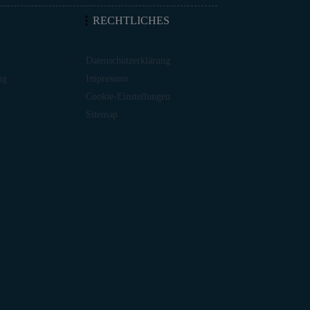
RECHTLICHES
Datenschutzerklärung
ng
Impressum
Cookie-Einstellungen
Sitemap