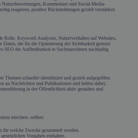
ren Nutzerbewertungen, Kommentare und Social-Media-
zeitig reagieren, positive Rückmeldungen gezielt verstärken
de Rolle. Keyword-Analysen, Nutzerverhalten auf Websites,
 Daten, die für die Optimierung der Sichtbarkeit genutzt
es SEO die Auffindbarkeit in Suchmaschinen nachhaltig
te Themen schneller identifiziert und gezielt aufgegriffen
n an Nachrichten und Publikationen und helfen dabei,
menführung in der Öffentlichkeit aktiv gestalten und
nutzen möchten, sollten:
ten für welche Zwecke gesammelt werden.
e gesetzlichen Vorgaben einhalten.