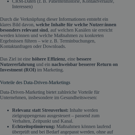
CRM-Daten (z. B. Patientenhistorie, Kontaktverläufe,
Interessen)
Durch die Verknüpfung dieser Informationen entsteht ein
klares Bild davon,
welche Inhalte für welche Nutzer:innen
besonders relevant sind
, auf welchen Kanälen sie erreicht
werden können und welche Maßnahmen zu konkreten
Ergebnissen führen – wie z. B. Terminbuchungen,
Kontaktanfragen oder Downloads.
Das Ziel ist eine
höhere Effizienz
, eine
bessere
Nutzererfahrung
und ein
nachweisbar besserer Return on
Investment (ROI)
im Marketing.
Vorteile des Data-Driven-Marketings
Data-Driven-Marketing bietet zahlreiche Vorteile für
Unternehmen, insbesondere im Gesundheitswesen:
Relevanz statt Streuverlust:
Inhalte werden
zielgruppengenau ausgesteuert – passend zum
Verhalten, Zeitpunkt und Kanal.
Echtzeitoptimierung:
Maßnahmen können laufend
überprüft und bei Bedarf angepasst werden, ohne auf