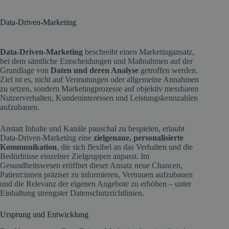
Data-Driven-Marketing
Data-Driven-Marketing
beschreibt einen Marketingansatz,
bei dem sämtliche Entscheidungen und Maßnahmen auf der
Grundlage von
Daten und deren Analyse
getroffen werden.
Ziel ist es, nicht auf Vermutungen oder allgemeine Annahmen
zu setzen, sondern Marketingprozesse auf objektiv messbaren
Nutzerverhalten, Kundeninteressen und Leistungskennzahlen
aufzubauen.
Anstatt Inhalte und Kanäle pauschal zu bespielen, erlaubt
Data-Driven-Marketing eine
zielgenaue, personalisierte
Kommunikation
, die sich flexibel an das Verhalten und die
Bedürfnisse einzelner Zielgruppen anpasst. Im
Gesundheitswesen eröffnet dieser Ansatz neue Chancen,
Patient:innen präziser zu informieren, Vertrauen aufzubauen
und die Relevanz der eigenen Angebote zu erhöhen – unter
Einhaltung strengster Datenschutzrichtlinien.
Ursprung und Entwicklung