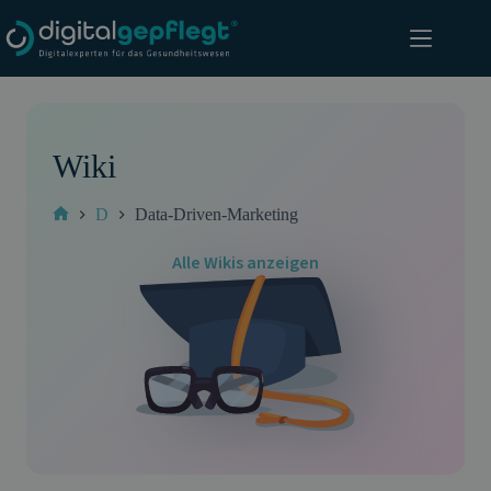
Zum
Inhalt
springen
Wiki
D
Data-Driven-Marketing
Start
Alle Wikis anzeigen