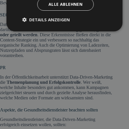
Bewertungen auswirkt.
ALLE ABLEHNEN
SEO
DETAILS ANZEIGEN
Datengetriebenes Marketing liefert wichtige Erkenntnisse
darüber,
welche Inhalte besonders häufig gesucht, gelesen
oder geteilt werden
. Diese Erkenntnisse fließen direkt in die
Content-Strategie ein und verbessern so nachhaltig das
organische Ranking. Auch die Optimierung von Ladezeiten,
Nutzerpfaden und Absprungraten lässt sich datenbasiert
vorantreiben.
PR
In der Öffentlichkeitsarbeit unterstützt Data-Driven-Marketing
die
Themenplanung und Erfolgskontrolle
. Wer weiß,
welche Inhalte besonders gut ankommen, kann Kampagnen
zielgerichtet steuern und durch gezielte Analyse herausfinden,
welche Medien oder Formate am wirksamsten sind.
Aspekte, die Gesundheitsdienstleister beachten sollten
Gesundheitsdienstleister, die Data-Driven-Marketing
erfolgreich einsetzen wollen, sollten: