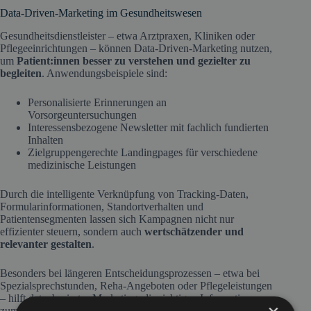
Data-Driven-Marketing im Gesundheitswesen
Gesundheitsdienstleister – etwa Arztpraxen, Kliniken oder
Pflegeeinrichtungen – können Data-Driven-Marketing nutzen,
um
Patient:innen besser zu verstehen und gezielter zu
begleiten
. Anwendungsbeispiele sind:
Personalisierte Erinnerungen an
Vorsorgeuntersuchungen
Interessensbezogene Newsletter mit fachlich fundierten
Inhalten
Zielgruppengerechte Landingpages für verschiedene
medizinische Leistungen
Durch die intelligente Verknüpfung von Tracking-Daten,
Formularinformationen, Standortverhalten und
Patientensegmenten lassen sich Kampagnen nicht nur
effizienter steuern, sondern auch
wertschätzender und
relevanter gestalten
.
Besonders bei längeren Entscheidungsprozessen – etwa bei
Spezialsprechstunden, Reha-Angeboten oder Pflegeleistungen
– hilft datenbasiertes Marketing, die richtigen Informationen
zum richtigen Zeitpunkt bereitzustellen.