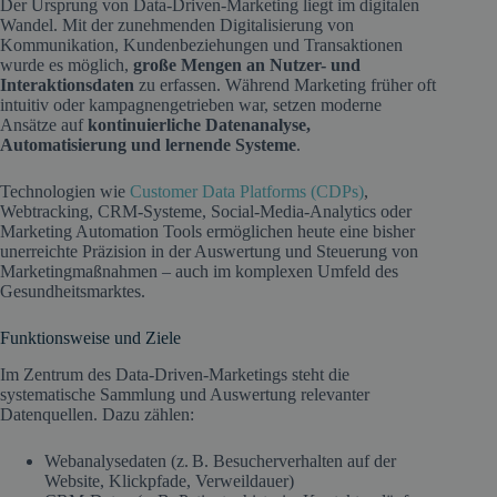
Der Ursprung von Data-Driven-Marketing liegt im digitalen
Wandel. Mit der zunehmenden Digitalisierung von
Kommunikation, Kundenbeziehungen und Transaktionen
wurde es möglich,
große Mengen an Nutzer- und
Interaktionsdaten
zu erfassen. Während Marketing früher oft
intuitiv oder kampagnengetrieben war, setzen moderne
Ansätze auf
kontinuierliche Datenanalyse,
Automatisierung und lernende Systeme
.
Technologien wie
Customer Data Platforms (CDPs)
,
Webtracking, CRM-Systeme, Social-Media-Analytics oder
Marketing Automation Tools ermöglichen heute eine bisher
unerreichte Präzision in der Auswertung und Steuerung von
Marketingmaßnahmen – auch im komplexen Umfeld des
Gesundheitsmarktes.
Funktionsweise und Ziele
Im Zentrum des Data-Driven-Marketings steht die
systematische Sammlung und Auswertung relevanter
Datenquellen. Dazu zählen:
Webanalysedaten (z. B. Besucherverhalten auf der
Website, Klickpfade, Verweildauer)