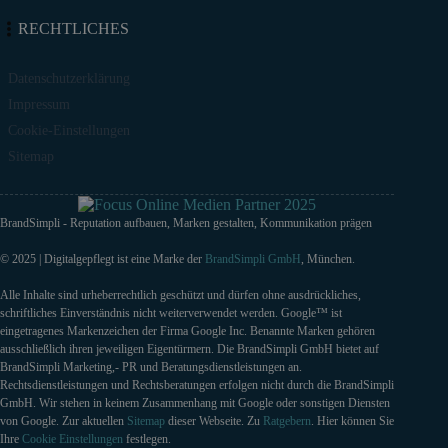
RECHTLICHES
Datenschutzerklärung
Impressum
Cookie-Einstellungen
Sitemap
BrandSimpli - Reputation aufbauen, Marken gestalten, Kommunikation prägen
© 2025 | Digitalgepflegt ist eine Marke der
BrandSimpli GmbH
, München.
Alle Inhalte sind urheberrechtlich geschützt und dürfen ohne ausdrückliches,
schriftliches Einverständnis nicht weiterverwendet werden. Google™ ist
eingetragenes Markenzeichen der Firma Google Inc. Benannte Marken gehören
ausschließlich ihren jeweiligen Eigentürmern. Die BrandSimpli GmbH bietet auf
BrandSimpli Marketing,- PR und Beratungsdienstleistungen an.
Rechtsdienstleistungen und Rechtsberatungen erfolgen nicht durch die BrandSimpli
GmbH. Wir stehen in keinem Zusammenhang mit Google oder sonstigen Diensten
von Google. Zur aktuellen
Sitemap
dieser Webseite. Zu
Ratgebern
. Hier können Sie
Ihre
Cookie Einstellungen
festlegen.