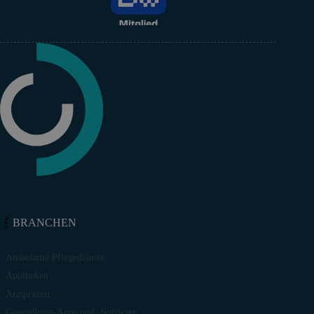
BRANCHEN
Ambulante Pflegedienste
Apotheken
Arztpraxen
Gesundheits-Apps und -Software