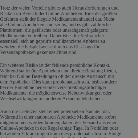
Trotz der vielen Vorteile gibt es auch Herausforderungen und
Risiken im Bereich der Online-Apotheken. Eine der größten
Gefahren stellt der illegale Medikamentenhandel dar. Nicht
alle Online-Apotheken sind seriös, und es gibt zahlreiche
Plattformen, die gefälschte oder unsachgemäß gelagerte
Medikamente vertreiben. Daher ist es für Verbraucher
essenziell, sich an geprüfte und lizenzierte Anbieter zu
wenden, die beispielsweise durch das EU-Logo für
Versandapotheken gekennzeichnet sind.
Ein weiteres Risiko ist der fehlende persönliche Kontakt.
Während stationäre Apotheken eine direkte Beratung bieten,
fehlt bei Online-Bestellungen oft der direkte Austausch mit
dem Apotheker. Dies kann problematisch sein, insbesondere
bei der Einnahme neuer oder verschreibungspflichtiger
Medikamente, die möglicherweise Nebenwirkungen oder
Wechselwirkungen mit anderen Arzneimitteln haben.
Auch die Lieferzeit stellt einen potenziellen Nachteil dar.
Während in einer stationären Apotheke Medikamente sofort
mitgenommen werden können, dauert der Versand aus einer
Online-Apotheke in der Regel einige Tage. In Notfällen oder
bei akuten Erkrankungen kann dies problematisch sein. Einige