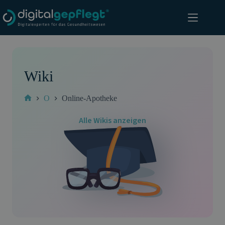
Zum
Inhalt
springen
Wiki
O
Online-Apotheke
Start
Alle Wikis anzeigen