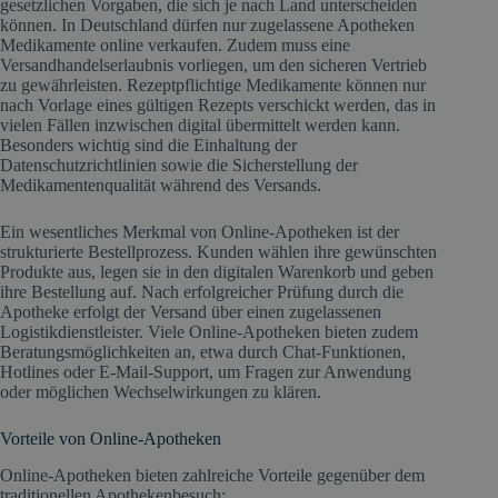
gesetzlichen Vorgaben, die sich je nach Land unterscheiden
können. In Deutschland dürfen nur zugelassene Apotheken
Medikamente online verkaufen. Zudem muss eine
Versandhandelserlaubnis vorliegen, um den sicheren Vertrieb
zu gewährleisten. Rezeptpflichtige Medikamente können nur
nach Vorlage eines gültigen Rezepts verschickt werden, das in
vielen Fällen inzwischen digital übermittelt werden kann.
Besonders wichtig sind die Einhaltung der
Datenschutzrichtlinien sowie die Sicherstellung der
Medikamentenqualität während des Versands.
Ein wesentliches Merkmal von Online-Apotheken ist der
strukturierte Bestellprozess. Kunden wählen ihre gewünschten
Produkte aus, legen sie in den digitalen Warenkorb und geben
ihre Bestellung auf. Nach erfolgreicher Prüfung durch die
Apotheke erfolgt der Versand über einen zugelassenen
Logistikdienstleister. Viele Online-Apotheken bieten zudem
Beratungsmöglichkeiten an, etwa durch Chat-Funktionen,
Hotlines oder E-Mail-Support, um Fragen zur Anwendung
oder möglichen Wechselwirkungen zu klären.
Vorteile von Online-Apotheken
Online-Apotheken bieten zahlreiche Vorteile gegenüber dem
traditionellen Apothekenbesuch: