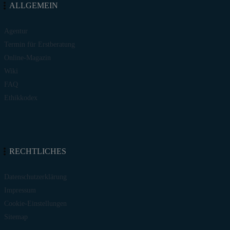
ALLGEMEIN
Agentur
Termin für Erstberatung
Online-Magazin
Wiki
FAQ
Ethikkodex
RECHTLICHES
Datenschutzerklärung
Impressum
Cookie-Einstellungen
Sitemap