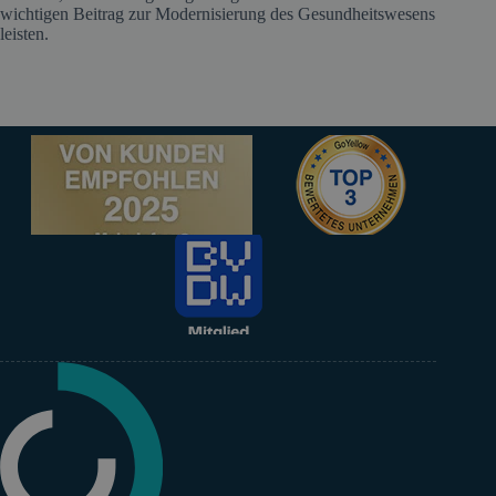
wichtigen Beitrag zur Modernisierung des Gesundheitswesens
leisten.