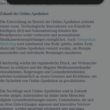
ihre Dienstleistungen durchweg positiv bewertet werden.
Zukunft der Online-Apotheken
Die Entwicklung im Bereich der Online-Apotheken schreitet
rasant voran. Technologische Innovationen wie Künstliche
Intelligenz (KI) und Automatisierung könnten den
Bestellprozess weiter verbessern und personalisierte
Medikamentenempfehlungen ermöglichen. Auch
Telemedizin-
Marketing
wird zunehmend eine Rolle spielen, indem Ärzte
direkt mit Online-Apotheken vernetzt werden, um Rezepte
auszustellen und individuelle Beratungen anzubieten.
Gleichzeitig wächst der regulatorische Druck, um Verbraucher
besser zu schützen und den illegalen Medikamentenhandel
einzudämmen. Regierungen und Gesundheitsbehörden
arbeiten kontinuierlich an neuen Gesetzen und Richtlinien, um
die Sicherheit von Online-Apotheken zu gewährleisten.
Die Nachfrage nach Online-Apotheken wird in Zukunft
weiter steigen, insbesondere da immer mehr Menschen
digitale Gesundheitslösungen nutzen. Unternehmen, die sich
an diese Entwicklungen anpassen und innovative Services
anbieten, werden langfristig erfolgreich sein und einen