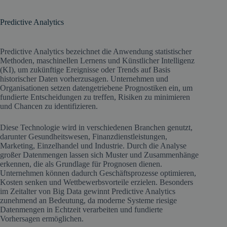
Predictive Analytics
Predictive Analytics bezeichnet die Anwendung statistischer
Methoden, maschinellen Lernens und Künstlicher Intelligenz
(KI), um zukünftige Ereignisse oder Trends auf Basis
historischer Daten vorherzusagen. Unternehmen und
Organisationen setzen datengetriebene Prognostiken ein, um
fundierte Entscheidungen zu treffen, Risiken zu minimieren
und Chancen zu identifizieren.
Diese Technologie wird in verschiedenen Branchen genutzt,
darunter Gesundheitswesen, Finanzdienstleistungen,
Marketing, Einzelhandel und Industrie. Durch die Analyse
großer Datenmengen lassen sich Muster und Zusammenhänge
erkennen, die als Grundlage für Prognosen dienen.
Unternehmen können dadurch Geschäftsprozesse optimieren,
Kosten senken und Wettbewerbsvorteile erzielen. Besonders
im Zeitalter von Big Data gewinnt Predictive Analytics
zunehmend an Bedeutung, da moderne Systeme riesige
Datenmengen in Echtzeit verarbeiten und fundierte
Vorhersagen ermöglichen.