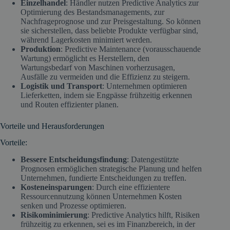
Einzelhandel
: Händler nutzen Predictive Analytics zur
Optimierung des Bestandsmanagements, zur
Nachfrageprognose und zur Preisgestaltung. So können
sie sicherstellen, dass beliebte Produkte verfügbar sind,
während Lagerkosten minimiert werden.
Produktion
: Predictive Maintenance (vorausschauende
Wartung) ermöglicht es Herstellern, den
Wartungsbedarf von Maschinen vorherzusagen,
Ausfälle zu vermeiden und die Effizienz zu steigern.
Logistik und Transport
: Unternehmen optimieren
Lieferketten, indem sie Engpässe frühzeitig erkennen
und Routen effizienter planen.
Vorteile und Herausforderungen
Vorteile:
Bessere Entscheidungsfindung
: Datengestützte
Prognosen ermöglichen strategische Planung und helfen
Unternehmen, fundierte Entscheidungen zu treffen.
Kosteneinsparungen
: Durch eine effizientere
Ressourcennutzung können Unternehmen Kosten
senken und Prozesse optimieren.
Risikominimierung
: Predictive Analytics hilft, Risiken
frühzeitig zu erkennen, sei es im Finanzbereich, in der