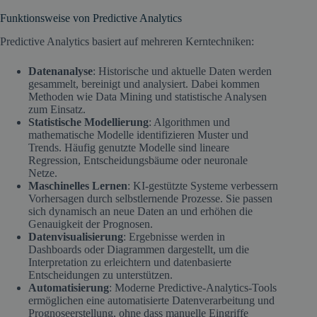
Funktionsweise von Predictive Analytics
Predictive Analytics basiert auf mehreren Kerntechniken:
Datenanalyse
: Historische und aktuelle Daten werden
gesammelt, bereinigt und analysiert. Dabei kommen
Methoden wie Data Mining und statistische Analysen
zum Einsatz.
Statistische Modellierung
: Algorithmen und
mathematische Modelle identifizieren Muster und
Trends. Häufig genutzte Modelle sind lineare
Regression, Entscheidungsbäume oder neuronale
Netze.
Maschinelles Lernen
: KI-gestützte Systeme verbessern
Vorhersagen durch selbstlernende Prozesse. Sie passen
sich dynamisch an neue Daten an und erhöhen die
Genauigkeit der Prognosen.
Datenvisualisierung
: Ergebnisse werden in
Dashboards oder Diagrammen dargestellt, um die
Interpretation zu erleichtern und datenbasierte
Entscheidungen zu unterstützen.
Automatisierung
: Moderne Predictive-Analytics-Tools
ermöglichen eine automatisierte Datenverarbeitung und
Prognoseerstellung, ohne dass manuelle Eingriffe