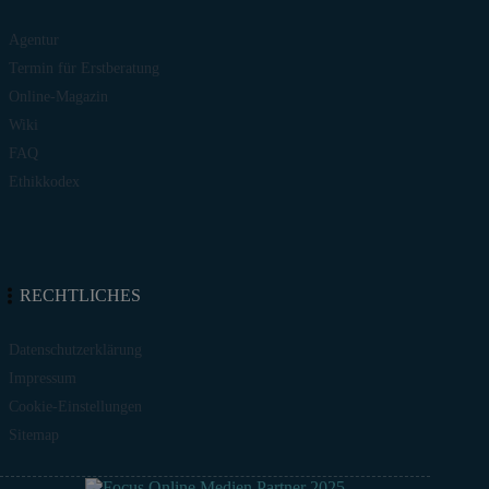
Agentur
Termin für Erstberatung
Online-Magazin
Wiki
FAQ
Ethikkodex
RECHTLICHES
Datenschutzerklärung
Impressum
Cookie-Einstellungen
Sitemap