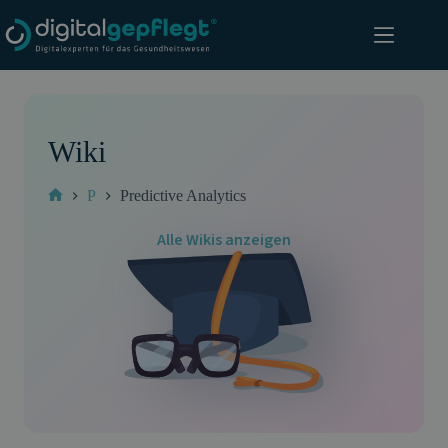
Zum
Inhalt
springen
Wiki
P
Predictive Analytics
Start
Alle Wikis anzeigen