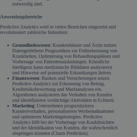
notwendig sind.
Anwendungsbereiche
Predictive Analytics wird in vielen Bereichen eingesetzt und
revolutioniert zahlreiche Industrien:
Gesundheitswesen
: Krankenhäuser und Ärzte nutzen
Datengetriebene Prognostiken zur Früherkennung von
Krankheiten, Optimierung von Behandlungsplänen und
Vorhersage von Patientenauslastungen. Künstliche
Intelligenz kann medizinische Bilddaten analysieren
und Hinweise auf potenzielle Erkrankungen liefern.
Finanzwesen
: Banken und Versicherungen setzen
Predictive Analytics zur Erkennung von Betrug,
Kreditrisikobewertung und Marktanalysen ein.
Algorithmen analysieren das Verhalten von Kunden
und identifizieren verdächtige Aktivitäten in Echtzeit.
Marketing
: Unternehmen prognostizieren
Kundenverhalten, personalisieren Werbemaßnahmen
und optimieren Marketingstrategien. Predictive
Analytics hilft bei der Vorhersage von Kaufabsichten
und der Identifikation von Kunden, die wahrscheinlich
abspringen könnten (Churn Prediction).