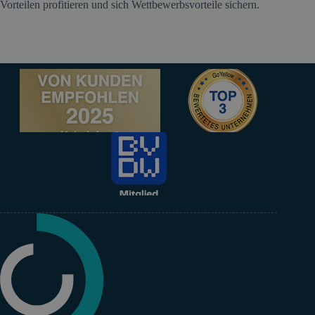
Vorteilen profitieren und sich Wettbewerbsvorteile sichern.