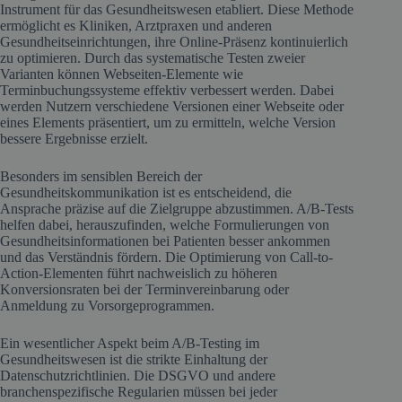
Instrument für das Gesundheitswesen etabliert. Diese Methode
ermöglicht es Kliniken, Arztpraxen und anderen
Gesundheitseinrichtungen, ihre Online-Präsenz kontinuierlich
zu optimieren. Durch das systematische Testen zweier
Varianten können Webseiten-Elemente wie
Terminbuchungssysteme effektiv verbessert werden. Dabei
werden Nutzern verschiedene Versionen einer Webseite oder
eines Elements präsentiert, um zu ermitteln, welche Version
bessere Ergebnisse erzielt.
Besonders im sensiblen Bereich der
Gesundheitskommunikation ist es entscheidend, die
Ansprache präzise auf die Zielgruppe abzustimmen. A/B-Tests
helfen dabei, herauszufinden, welche Formulierungen von
Gesundheitsinformationen bei Patienten besser ankommen
und das Verständnis fördern. Die Optimierung von Call-to-
Action-Elementen führt nachweislich zu höheren
Konversionsraten bei der Terminvereinbarung oder
Anmeldung zu Vorsorgeprogrammen.
Ein wesentlicher Aspekt beim A/B-Testing im
Gesundheitswesen ist die strikte Einhaltung der
Datenschutzrichtlinien. Die DSGVO und andere
branchenspezifische Regularien müssen bei jeder