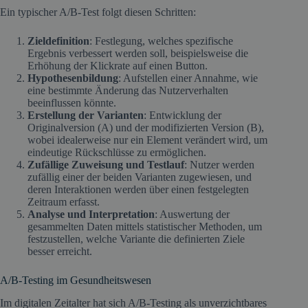
Ein typischer A/B-Test folgt diesen Schritten:​
Zieldefinition
: Festlegung, welches spezifische
Ergebnis verbessert werden soll, beispielsweise die
Erhöhung der Klickrate auf einen Button.​
Hypothesenbildung
: Aufstellen einer Annahme, wie
eine bestimmte Änderung das Nutzerverhalten
beeinflussen könnte.​
Erstellung der Varianten
: Entwicklung der
Originalversion (A) und der modifizierten Version (B),
wobei idealerweise nur ein Element verändert wird, um
eindeutige Rückschlüsse zu ermöglichen.​
Zufällige Zuweisung und Testlauf
: Nutzer werden
zufällig einer der beiden Varianten zugewiesen, und
deren Interaktionen werden über einen festgelegten
Zeitraum erfasst.​
Analyse und Interpretation
: Auswertung der
gesammelten Daten mittels statistischer Methoden, um
festzustellen, welche Variante die definierten Ziele
besser erreicht.​
A/B-Testing im Gesundheitswesen
Im digitalen Zeitalter hat sich A/B-Testing als unverzichtbares