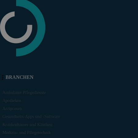
BRANCHEN
Ambulante Pflegedienste
Apotheken
Arztpraxen
Gesundheits-Apps und -Software
Krankenhäuser und Kliniken
Medizin- und Pflegetechnik