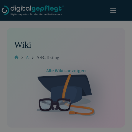
Zum
Inhalt
springen
Wiki
A
A/B-Testing
Start
Alle Wikis anzeigen