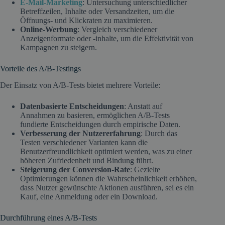
E-Mail-Marketing
: Untersuchung unterschiedlicher
Betreffzeilen, Inhalte oder Versandzeiten, um die
Öffnungs- und Klickraten zu maximieren.​
Online-Werbung
: Vergleich verschiedener
Anzeigenformate oder -inhalte, um die Effektivität von
Kampagnen zu steigern.​
Vorteile des A/B-Testings
Der Einsatz von A/B-Tests bietet mehrere Vorteile:​
Datenbasierte Entscheidungen
: Anstatt auf
Annahmen zu basieren, ermöglichen A/B-Tests
fundierte Entscheidungen durch empirische Daten.​
Verbesserung der Nutzererfahrung
: Durch das
Testen verschiedener Varianten kann die
Benutzerfreundlichkeit optimiert werden, was zu einer
höheren Zufriedenheit und Bindung führt.​
Steigerung der Conversion-Rate
: Gezielte
Optimierungen können die Wahrscheinlichkeit erhöhen,
dass Nutzer gewünschte Aktionen ausführen, sei es ein
Kauf, eine Anmeldung oder ein Download.​
Durchführung eines A/B-Tests