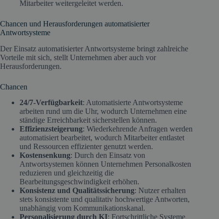
Mitarbeiter weitergeleitet werden.
Chancen und Herausforderungen automatisierter
Antwortsysteme
Der Einsatz automatisierter Antwortsysteme bringt zahlreiche
Vorteile mit sich, stellt Unternehmen aber auch vor
Herausforderungen.
Chancen
24/7-Verfügbarkeit
: Automatisierte Antwortsysteme
arbeiten rund um die Uhr, wodurch Unternehmen eine
ständige Erreichbarkeit sicherstellen können.
Effizienzsteigerung
: Wiederkehrende Anfragen werden
automatisiert bearbeitet, wodurch Mitarbeiter entlastet
und Ressourcen effizienter genutzt werden.
Kostensenkung
: Durch den Einsatz von
Antwortsystemen können Unternehmen Personalkosten
reduzieren und gleichzeitig die
Bearbeitungsgeschwindigkeit erhöhen.
Konsistenz und Qualitätssicherung
: Nutzer erhalten
stets konsistente und qualitativ hochwertige Antworten,
unabhängig vom Kommunikationskanal.
Personalisierung durch KI
: Fortschrittliche Systeme