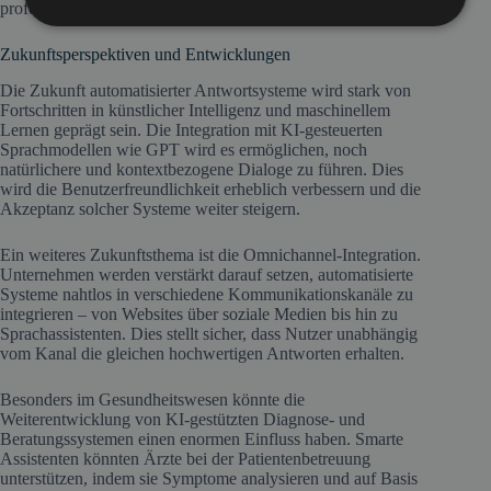
professionellen Behandlung geben.
Zukunftsperspektiven und Entwicklungen
Die Zukunft automatisierter Antwortsysteme wird stark von
Fortschritten in künstlicher Intelligenz und maschinellem
Lernen geprägt sein. Die Integration mit KI-gesteuerten
Sprachmodellen wie GPT wird es ermöglichen, noch
natürlichere und kontextbezogene Dialoge zu führen. Dies
wird die Benutzerfreundlichkeit erheblich verbessern und die
Akzeptanz solcher Systeme weiter steigern.
Ein weiteres Zukunftsthema ist die Omnichannel-Integration.
Unternehmen werden verstärkt darauf setzen, automatisierte
Systeme nahtlos in verschiedene Kommunikationskanäle zu
integrieren – von Websites über soziale Medien bis hin zu
Sprachassistenten. Dies stellt sicher, dass Nutzer unabhängig
vom Kanal die gleichen hochwertigen Antworten erhalten.
Besonders im Gesundheitswesen könnte die
Weiterentwicklung von KI-gestützten Diagnose- und
Beratungssystemen einen enormen Einfluss haben. Smarte
Assistenten könnten Ärzte bei der Patientenbetreuung
unterstützen, indem sie Symptome analysieren und auf Basis