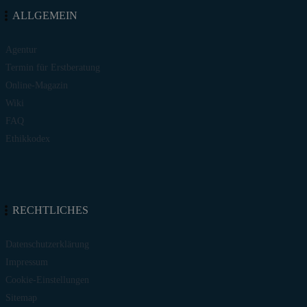
ALLGEMEIN
Agentur
Termin für Erstberatung
Online-Magazin
Wiki
FAQ
Ethikkodex
RECHTLICHES
Datenschutzerklärung
Impressum
Cookie-Einstellungen
Sitemap