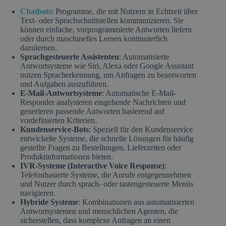
Chatbots
: Programme, die mit Nutzern in Echtzeit über
Text- oder Sprachschnittstellen kommunizieren. Sie
können einfache, vorprogrammierte Antworten liefern
oder durch maschinelles Lernen kontinuierlich
dazulernen.
Sprachgesteuerte Assistenten
: Automatisierte
Antwortsysteme wie Siri, Alexa oder Google Assistant
nutzen Spracherkennung, um Anfragen zu beantworten
und Aufgaben auszuführen.
E-Mail-Antwortsysteme
: Automatische E-Mail-
Responder analysieren eingehende Nachrichten und
generieren passende Antworten basierend auf
vordefinierten Kriterien.
Kundenservice-Bots
: Speziell für den Kundenservice
entwickelte Systeme, die schnelle Lösungen für häufig
gestellte Fragen zu Bestellungen, Lieferzeiten oder
Produktinformationen bieten.
IVR-Systeme (Interactive Voice Response)
:
Telefonbasierte Systeme, die Anrufe entgegennehmen
und Nutzer durch sprach- oder tastengesteuerte Menüs
navigieren.
Hybride Systeme
: Kombinationen aus automatisierten
Antwortsystemen und menschlichen Agenten, die
sicherstellen, dass komplexe Anfragen an einen