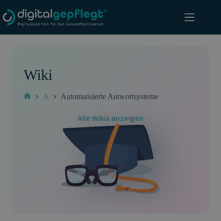
Zum
Inhalt
springen
Wiki
A
Automatisierte Antwortsysteme
Start
Alle Wikis anzeigen