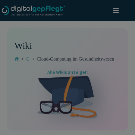
Zum
Inhalt
springen
Wiki
C
Cloud-Computing im Gesundheitswesen
Start
Alle Wikis anzeigen