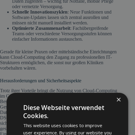
Daten zugreifen – wichtig für Notfälle, mobile Pflege
oder vernetzte Versorgung.
Schnelle Innovationszyklen
: Neue Funktionen und
Software-Updates lassen sich zentral ausrollen und
müssen nicht manuell installiert werden.
Optimierte Zusammenarbeit
: Fachübergreifende
Teams oder verschiedene Versorgungsstufen können
einfacher Informationen austauschen.
Gerade für kleine Praxen oder mittelständische Einrichtungen
kann Cloud-Computing den Zugang zu professionellen IT-
Strukturen ermöglichen, die sonst nur großen Kliniken
vorbehalten wären.
Herausforderungen und Sicherheitsaspekte
Trotz ihrer Vorteile bringt die Nutzung von Cloud-Computing
im Gesundheitswesen spezifische Herausforderungen mit sich.
×
Besonders sensibel ist der Umgang mit personenbezogenen
Diese Webseite verwendet
Gesundheitsdaten, die unter strengen
Datenschutzanforderungen stehen – insbesondere gemäß
Cookies.
DSGVO und PDSG. Cloud-Anbieter müssen daher
sicherstellen, dass Daten verschlüsselt übertragen und
This website uses cookies to improve
gespeichert werden, möglichst auf Servern innerhalb der EU.
user experience. By using our website you
Ein differenziertes Zugriffsmanagement ist ebenfalls