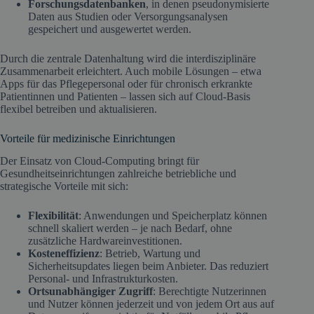
Forschungsdatenbanken
, in denen pseudonymisierte
Daten aus Studien oder Versorgungsanalysen
gespeichert und ausgewertet werden.
Durch die zentrale Datenhaltung wird die interdisziplinäre
Zusammenarbeit erleichtert. Auch mobile Lösungen – etwa
Apps für das Pflegepersonal oder für chronisch erkrankte
Patientinnen und Patienten – lassen sich auf Cloud-Basis
flexibel betreiben und aktualisieren.
Vorteile für medizinische Einrichtungen
Der Einsatz von Cloud-Computing bringt für
Gesundheitseinrichtungen zahlreiche betriebliche und
strategische Vorteile mit sich:
Flexibilität
: Anwendungen und Speicherplatz können
schnell skaliert werden – je nach Bedarf, ohne
zusätzliche Hardwareinvestitionen.
Kosteneffizienz
: Betrieb, Wartung und
Sicherheitsupdates liegen beim Anbieter. Das reduziert
Personal- und Infrastrukturkosten.
Ortsunabhängiger Zugriff
: Berechtigte Nutzerinnen
und Nutzer können jederzeit und von jedem Ort aus auf