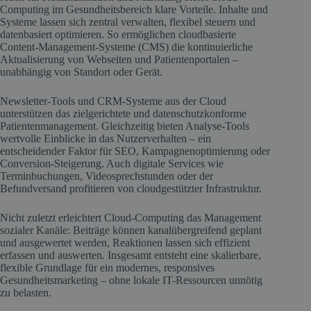
Computing im Gesundheitsbereich klare Vorteile. Inhalte und
Systeme lassen sich zentral verwalten, flexibel steuern und
datenbasiert optimieren. So ermöglichen cloudbasierte
Content-Management-Systeme (CMS) die kontinuierliche
Aktualisierung von Webseiten und Patientenportalen –
unabhängig von Standort oder Gerät.
Newsletter-Tools und CRM-Systeme aus der Cloud
unterstützen das zielgerichtete und datenschutzkonforme
Patientenmanagement. Gleichzeitig bieten Analyse-Tools
wertvolle Einblicke in das Nutzerverhalten – ein
entscheidender Faktor für SEO, Kampagnenoptimierung oder
Conversion-Steigerung. Auch digitale Services wie
Terminbuchungen, Videosprechstunden oder der
Befundversand profitieren von cloudgestützter Infrastruktur.
Nicht zuletzt erleichtert Cloud-Computing das Management
sozialer Kanäle: Beiträge können kanalübergreifend geplant
und ausgewertet werden, Reaktionen lassen sich effizient
erfassen und auswerten. Insgesamt entsteht eine skalierbare,
flexible Grundlage für ein modernes, responsives
Gesundheitsmarketing – ohne lokale IT-Ressourcen unnötig
zu belasten.