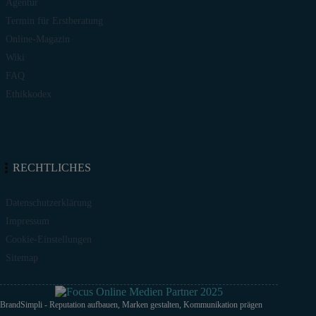
Agentur
Termin für Erstberatung
Online-Magazin
Wiki
FAQ
Ethikkodex
RECHTLICHES
Datenschutzerklärung
Impressum
Cookie-Einstellungen
Sitemap
BrandSimpli - Reputation aufbauen, Marken gestalten, Kommunikation prägen