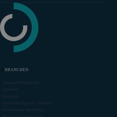
BRANCHEN
Ambulante Pflegedienste
Apotheken
Arztpraxen
Gesundheits-Apps und -Software
Krankenhäuser und Kliniken
Medizin- und Pflegetechnik