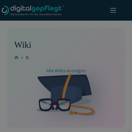
Zum
Inhalt
springen
Wiki
B
Start
Alle Wikis anzeigen