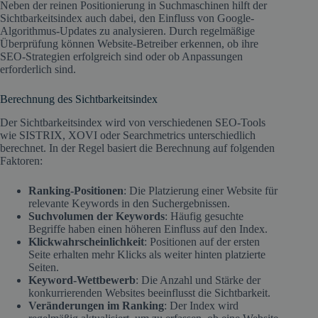
Neben der reinen Positionierung in Suchmaschinen hilft der
Sichtbarkeitsindex auch dabei, den Einfluss von Google-
Algorithmus-Updates zu analysieren. Durch regelmäßige
Überprüfung können Website-Betreiber erkennen, ob ihre
SEO-Strategien erfolgreich sind oder ob Anpassungen
erforderlich sind.
Berechnung des Sichtbarkeitsindex
Der Sichtbarkeitsindex wird von verschiedenen SEO-Tools
wie SISTRIX, XOVI oder Searchmetrics unterschiedlich
berechnet. In der Regel basiert die Berechnung auf folgenden
Faktoren:
Ranking-Positionen
: Die Platzierung einer Website für
relevante Keywords in den Suchergebnissen.
Suchvolumen der Keywords
: Häufig gesuchte
Begriffe haben einen höheren Einfluss auf den Index.
Klickwahrscheinlichkeit
: Positionen auf der ersten
Seite erhalten mehr Klicks als weiter hinten platzierte
Seiten.
Keyword-Wettbewerb
: Die Anzahl und Stärke der
konkurrierenden Websites beeinflusst die Sichtbarkeit.
Veränderungen im Ranking
: Der Index wird