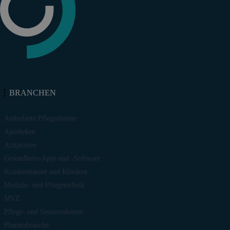
BRANCHEN
Ambulante Pflegedienste
Apotheken
Arztpraxen
Gesundheits-Apps und -Software
Krankenhäuser und Kliniken
Medizin- und Pflegetechnik
MVZ
Pflege- und Seniorenheime
Pharmabranche