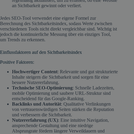
regelmäßig aktualisiert, um zu erfassen, ob eine Website
an Sichtbarkeit gewinnt oder verliert.
Jedes SEO-Tool verwendet eine eigene Formel zur
Berechnung des Sichtbarkeitsindex, sodass Werte zwischen
verschiedenen Tools nicht direkt vergleichbar sind. Wichtig ist
jedoch die kontinuierliche Messung über ein einziges Tool,
um Trends zu erkennen.
Einflussfaktoren auf den Sichtbarkeitsindex
Positive Faktoren:
Hochwertiger Content
: Relevante und gut strukturierte
Inhalte steigern die Sichtbarkeit und sorgen für eine
bessere Nutzererfahrung.
Technische SEO-Optimierung
: Schnelle Ladezeiten,
mobile Optimierung und saubere URL-Struktur sind
entscheidend für das Google-Ranking.
Backlinks und Autorität
: Qualitative Verlinkungen
von vertrauenswürdigen Seiten stärken die Reputation
und verbessern die Sichtbarkeit.
Nutzererfahrung (UX)
: Eine intuitive Navigation,
ansprechende Gestaltung und eine niedrige
Absprungrate fördern längere Verweildauern und