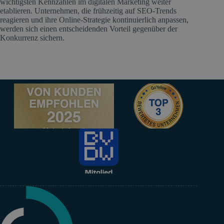
wichtigsten Kennzahlen im digitalen Marketing weiter
etablieren. Unternehmen, die frühzeitig auf SEO-Trends
reagieren und ihre Online-Strategie kontinuierlich anpassen,
werden sich einen entscheidenden Vorteil gegenüber der
Konkurrenz sichern.