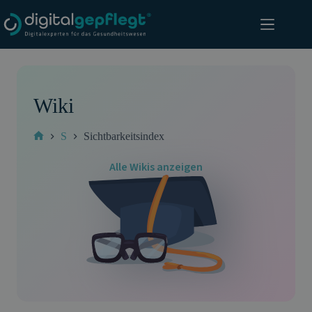
Zum
Inhalt
springen
Wiki
S
Sichtbarkeitsindex
Start
Alle Wikis anzeigen