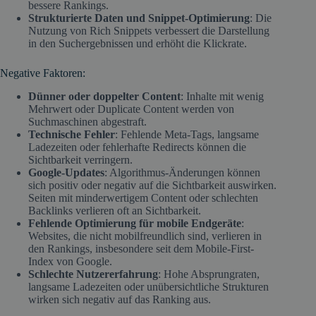
bessere Rankings.
Strukturierte Daten und Snippet-Optimierung
: Die
Nutzung von Rich Snippets verbessert die Darstellung
in den Suchergebnissen und erhöht die Klickrate.
Negative Faktoren:
Dünner oder doppelter Content
: Inhalte mit wenig
Mehrwert oder Duplicate Content werden von
Suchmaschinen abgestraft.
Technische Fehler
: Fehlende Meta-Tags, langsame
Ladezeiten oder fehlerhafte Redirects können die
Sichtbarkeit verringern.
Google-Updates
: Algorithmus-Änderungen können
sich positiv oder negativ auf die Sichtbarkeit auswirken.
Seiten mit minderwertigem Content oder schlechten
Backlinks verlieren oft an Sichtbarkeit.
Fehlende Optimierung für mobile Endgeräte
:
Websites, die nicht mobilfreundlich sind, verlieren in
den Rankings, insbesondere seit dem Mobile-First-
Index von Google.
Schlechte Nutzererfahrung
: Hohe Absprungraten,
langsame Ladezeiten oder unübersichtliche Strukturen
wirken sich negativ auf das Ranking aus.