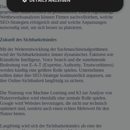
Darüber hinaus hilft der Sichtbarkeitsindex Unternehmen, sich
gegenüber Mitbewerbern zu positionieren. Durch regelmäßige
Wettbewerbsanalysen können Firmen nachvollziehen, welche
SEO-Strategien erfolgreich sind und welche Anpassungen
notwendig sind, um sich besser zu platzieren.
Zukunft des Sichtbarkeitsindex
Mit der Weiterentwicklung der Suchmaschinenalgorithmen
wird der Sichtbarkeitsindex immer dynamischer. Faktoren wie
Künstliche Intelligenz, Voice Search und die zunehmende
Bedeutung von E-A-T (Expertise, Authority, Trustworthiness)
werden künftig eine größere Rolle spielen. Unternehmen
sollten daher ihre SEO-Strategie kontinuierlich anpassen, um
ihre Online-Sichtbarkeit langfristig zu sichern.
Die Nutzung von Machine Learning und KI zur Analyse von
Nutzerverhalten wird ebenfalls eine zentrale Rolle spielen.
Google wird Websites bevorzugen, die nicht nur technisch
optimiert sind, sondern auch einen echten Mehrwert für den
Nutzer bieten.
Langfristig wird sich der Sichtbarkeitsindex als eine der