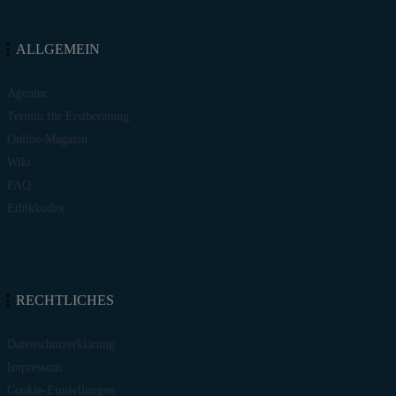
ALLGEMEIN
Agentur
Termin für Erstberatung
Online-Magazin
Wiki
FAQ
Ethikkodex
RECHTLICHES
Datenschutzerklärung
Impressum
Cookie-Einstellungen