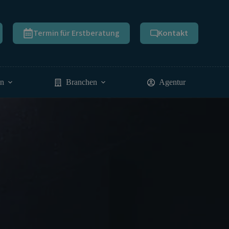
Termin für Erstberatung
Kontakt
en
Branchen
Agentur