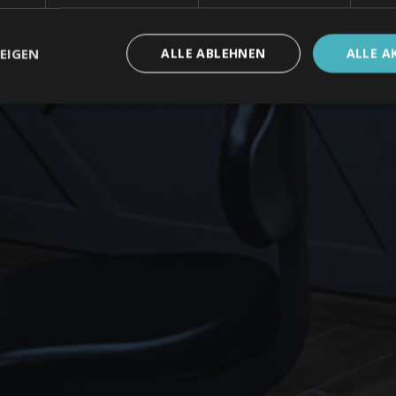
ferorthopädische Praxen entscheidend, da über 80 Prozen
Praxis suchen.
EIGEN
ALLE ABLEHNEN
ALLE A