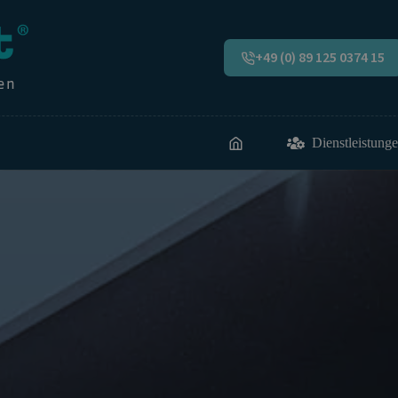
+49 (0) 89 125 0374 15
Dienstleistung