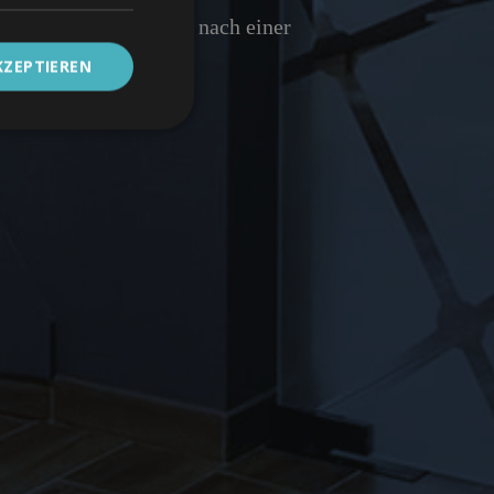
t der Patienten online nach einer
KZEPTIEREN