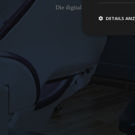
Die digitale Präsenz ist für kie
DETAILS ANZ