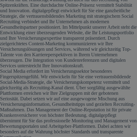
Spitzenkräften. Eine durchdachte Online-Präsenz vermittelt Stabilität
und Innovation. digitalgepflegt entwickelt für Sie eine ganzheitliche
Strategie, die vertrauensbildendes Marketing mit strategischem Social
Recruiting verbindet und Ihr Unternehmen als modernen
Gesundheitspartner positioniert. Im Mittelpunkt unserer Arbeit steht die
Entwicklung einer überzeugenden Website, die Ihr Leistungsportfolio
und Ihre Versicherungsexpertise transparent präsentiert. Durch
zielgerichtetes Content-Marketing kommunizieren wir Ihre
Versicherungslösungen und Services, während wir gleichzeitig Top-
Talente von den Karriereperspektiven in Ihrem Unternehmen
überzeugen. Die Integration von Kundenreferenzen und digitalen
Services unterstreicht Ihre Innovationskraft.
Social Media erfordert im Versicherungssektor besonderes
Fingerspitzengefühl. Wir entwickeln für Sie eine vertrauensbildende
Social-Media-Strategie, die Versicherungskompetenz vermittelt und
gleichzeitig als Recruiting-Kanal dient. Über sorgfältig ausgewählte
Plattformen erreichen wir Ihre Zielgruppen mit der gebotenen
Seriosität. Dabei setzen wir auf eine ausgewogene Mischung aus
Versicherungsinformation, Gesundheitstipps und gezielten Recruiting-
Maßnahmen. Das Management der Online-Reputation ist für private
Krankenversicherer von höchster Bedeutung. digitalgepflegt
übernimmt für Sie das professionelle Monitoring und Management von
Bewertungsportalen und Arbeitgeber-Plattformen. Dabei achten wir
besonders auf die Wahrung höchster Standards und transparente