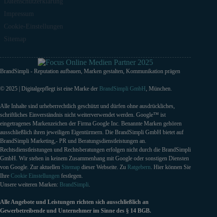
Datenschutzerklärung
Impressum
Cookie-Einstellungen
Sitemap
BrandSimpli - Reputation aufbauen, Marken gestalten, Kommunikation prägen
© 2025 | Digitalgepflegt ist eine Marke der
BrandSimpli GmbH
, München.
Alle Inhalte sind urheberrechtlich geschützt und dürfen ohne ausdrückliches,
schriftliches Einverständnis nicht weiterverwendet werden. Google™ ist
eingetragenes Markenzeichen der Firma Google Inc. Benannte Marken gehören
ausschließlich ihren jeweiligen Eigentürmern. Die BrandSimpli GmbH bietet auf
BrandSimpli Marketing,- PR und Beratungsdienstleistungen an.
Rechtsdienstleistungen und Rechtsberatungen erfolgen nicht durch die BrandSimpli
GmbH. Wir stehen in keinem Zusammenhang mit Google oder sonstigen Diensten
von Google. Zur aktuellen
Sitemap
dieser Webseite. Zu
Ratgebern
. Hier können Sie
Ihre
Cookie Einstellungen
festlegen.
Unsere weiteren Marken:
BrandSimpli
.
Alle Angebote und Leistungen richten sich ausschließlich an
Gewerbetreibende und Unternehmer im Sinne des § 14 BGB.