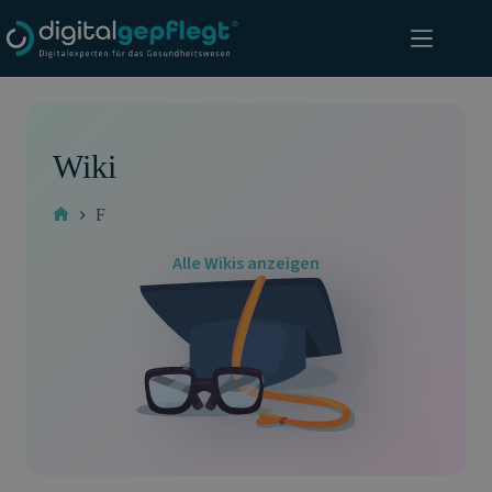
Zum
Inhalt
springen
Wiki
F
Start
Alle Wikis anzeigen