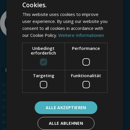
Cookies.
This website uses cookies to improve
user experience. By using our website you
consent to all cookies in accordance with
our Cookie Policy.
Weitere Informationen
Unbedingt
Performance
erforderlich
BRANCHEN
Targeting
Funktionalität
Ambulante Pflegedienste
Apotheken
Arztpraxen
ALLE AKZEPTIEREN
Gesundheits-Apps und -Software
Krankenhäuser und Kliniken
Medizin- und Pflegetechnik
ALLE ABLEHNEN
MVZ