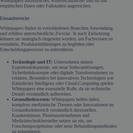
Whitepapers ausführlicher, wissenschaftlicher und oft mit
empirischen Daten oder Fallstudien angereichert.
Einsatzbereiche
Whitepapers finden in verschiedenen Branchen Anwendung
und erfüllen unterschiedliche Zwecke. Je nach Zielsetzung
können sie strategisch eingesetzt werden, um Fachwissen zu
vermitteln, Produkteinführungen zu begleiten oder
Entscheidungsprozesse zu unterstützen.
Technologie und IT:
Unternehmen nutzen
Expertendokumente, um neue Softwarelösungen,
Sicherheitskonzepte oder digitale Transformationen zu
erklären. Besonders bei innovativen Technologien wie
Künstlicher Intelligenz oder Cloud-Computing spielen
Whitepapers eine essenzielle Rolle, da sie technische
Details verständlich aufbereiten.
Gesundheitswesen:
Whitepapers helfen dabei,
komplexe medizinische Themen oder Innovationen im
Gesundheitsbereich verständlich darzustellen.
Krankenhäuser, Pharmaunternehmen und
Medizintechnikhersteller setzen sie ein, um
Forschungsergebnisse oder neue Behandlungsmethoden
zu präsentieren.