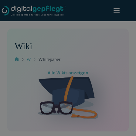
Zum
Inhalt
springen
Wiki
W
Whitepaper
Start
Alle Wikis anzeigen