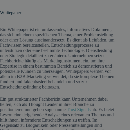
Whitepaper
Ein Whitepaper ist ein umfassendes, informatives Dokument,
das sich mit einem spezifischen Thema, einer Problemstellung
oder einer Lösung auseinandersetzt. Es dient als Leitfaden, um
Fachwissen bereitzustellen, Entscheidungsprozesse zu
unterstützen oder eine bestimmte Technologie, Dienstleistung
oder Strategie detailliert zu erläutern. Unternehmen setzen
Fachberichte häufig als Marketinginstrument ein, um ihre
Expertise in einem bestimmten Bereich zu demonstrieren und
potenzielle Kunden zu überzeugen. Whitepapers werden vor
allem im B2B-Marketing verwendet, da sie komplexe Themen
fundiert und faktenbasiert behandeln und so zur
Entscheidungsfindung beitragen.
Ein gut strukturierter Fachbericht kann Unternehmen dabei
helfen, sich als Thought Leader in ihrer Branche zu
positionieren und geben sogenannte
Trust Signals
ab. Es bietet
Lesern eine tiefgehende Analyse eines relevanten Themas und
hilft ihnen, informierte Entscheidungen zu treffen. Im
Gegensatz zu Blogartikeln oder Pressemitteilungen sind