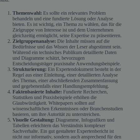
Themenwahl:
Es sollte ein relevantes Problem
behandeln und eine fundierte Lösung oder Analyse
bieten. Es ist wichtig, ein Thema zu wählen, das für die
Zielgruppe von Interesse ist und dem Unternehmen
gleichzeitig ermöglicht, seine Expertise zu präsentieren.
Zielgruppenanalyse:
Die Inhalte müssen auf die
Bedürfnisse und das Wissen der Leser abgestimmt sein.
Während ein technisches Publikum detaillierte Daten
und Diagramme schätzt, bevorzugen
Entscheidungsträger praxisnahe Anwendungsbeispiele.
Strukturierung:
Ein Expertendokument besteht in der
Regel aus einer Einleitung, einer detaillierten Analyse
des Themas, einer abschließenden Zusammenfassung
und gegebenenfalls einer Handlungsempfehlung.
Faktenbasierte Inhalte:
Fundierte Recherchen,
Statistiken und Praxisbeispiele erhöhen die
Glaubwürdigkeit. Whitepapers sollten auf
wissenschaftlichen Erkenntnissen oder Branchenstudien
basieren, um ihre Autorität zu unterstreichen.
Visuelle Gestaltung:
Diagramme, Infografiken und
Tabellen erleichtern das Verständnis komplexer
Sachverhalte. Ein gut gestalteter Expertenbericht ist
nicht nur informativ, sondern auch ansprechend für den