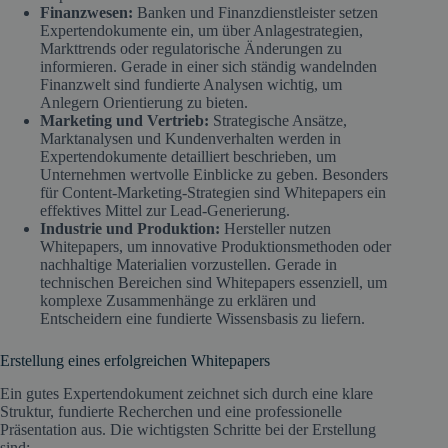
Finanzwesen:
Banken und Finanzdienstleister setzen
Expertendokumente ein, um über Anlagestrategien,
Markttrends oder regulatorische Änderungen zu
informieren. Gerade in einer sich ständig wandelnden
Finanzwelt sind fundierte Analysen wichtig, um
Anlegern Orientierung zu bieten.
Marketing und Vertrieb:
Strategische Ansätze,
Marktanalysen und Kundenverhalten werden in
Expertendokumente detailliert beschrieben, um
Unternehmen wertvolle Einblicke zu geben. Besonders
für Content-Marketing-Strategien sind Whitepapers ein
effektives Mittel zur Lead-Generierung.
Industrie und Produktion:
Hersteller nutzen
Whitepapers, um innovative Produktionsmethoden oder
nachhaltige Materialien vorzustellen. Gerade in
technischen Bereichen sind Whitepapers essenziell, um
komplexe Zusammenhänge zu erklären und
Entscheidern eine fundierte Wissensbasis zu liefern.
Erstellung eines erfolgreichen Whitepapers
Ein gutes Expertendokument zeichnet sich durch eine klare
Struktur, fundierte Recherchen und eine professionelle
Präsentation aus. Die wichtigsten Schritte bei der Erstellung
sind: