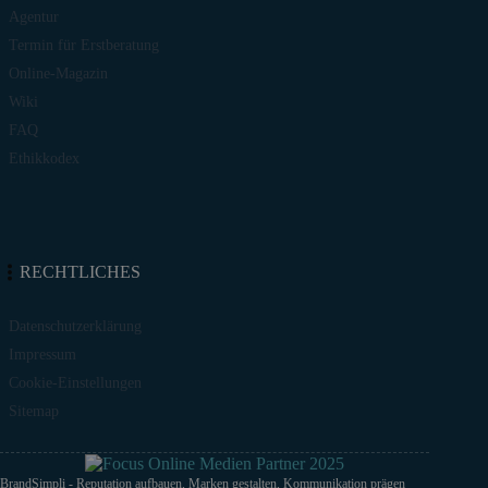
Agentur
Termin für Erstberatung
Online-Magazin
Wiki
FAQ
Ethikkodex
RECHTLICHES
Datenschutzerklärung
Impressum
Cookie-Einstellungen
Sitemap
BrandSimpli - Reputation aufbauen, Marken gestalten, Kommunikation prägen