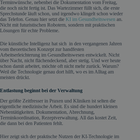
Terminwünsche, nebenbei die Dokumentation vom Freitag,
die noch nicht fertig ist. Das Wartezimmer füllt sich, die erste
Sprechstunde läuft schon, und irgendwo klingelt schon wieder
das Telefon. Genau hier setzt die
KI im Gesundheitswesen
an.
Nicht mit futuristischen Robotern, sondern mit praktischen
Lösungen für echte Probleme.
Die künstliche Intelligenz hat sich in den vergangenen Jahren
vom theoretischen Konzept zur handfesten
Arbeitserleichterung im Gesundheitswesen entwickelt. Nicht
über Nacht, nicht flächendeckend, aber stetig. Und wer heute
schon damit arbeitet, möchte oft nicht mehr zurück. Warum?
Weil die Technologie genau dort hilft, wo es im Alltag am
meisten drückt.
Entlastung beginnt bei der Verwaltung
Der größte Zeitfresser in Praxen und Kliniken ist selten die
eigentliche medizinische Arbeit. Es sind die hundert kleinen
Nebentätigkeiten. Dokumentation, Abrechnung,
Terminkoordination, Rezeptverwaltung. All das kostet Zeit,
die dann bei den Patienten fehlt.
Hier zeigt sich der praktische Nutzen der KI-Technologie im