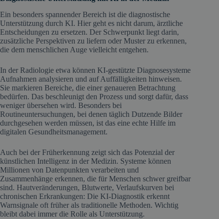
Ein besonders spannender Bereich ist die diagnostische
Unterstützung durch KI. Hier geht es nicht darum, ärztliche
Entscheidungen zu ersetzen. Der Schwerpunkt liegt darin,
zusätzliche Perspektiven zu liefern oder Muster zu erkennen,
die dem menschlichen Auge vielleicht entgehen.
In der Radiologie etwa können KI-gestützte Diagnosesysteme
Aufnahmen analysieren und auf Auffälligkeiten hinweisen.
Sie markieren Bereiche, die einer genaueren Betrachtung
bedürfen. Das beschleunigt den Prozess und sorgt dafür, dass
weniger übersehen wird. Besonders bei
Routineuntersuchungen, bei denen täglich Dutzende Bilder
durchgesehen werden müssen, ist das eine echte Hilfe im
digitalen Gesundheitsmanagement.
Auch bei der Früherkennung zeigt sich das Potenzial der
künstlichen Intelligenz in der Medizin. Systeme können
Millionen von Datenpunkten verarbeiten und
Zusammenhänge erkennen, die für Menschen schwer greifbar
sind. Hautveränderungen, Blutwerte, Verlaufskurven bei
chronischen Erkrankungen: Die KI-Diagnostik erkennt
Warnsignale oft früher als traditionelle Methoden. Wichtig
bleibt dabei immer die Rolle als Unterstützung.