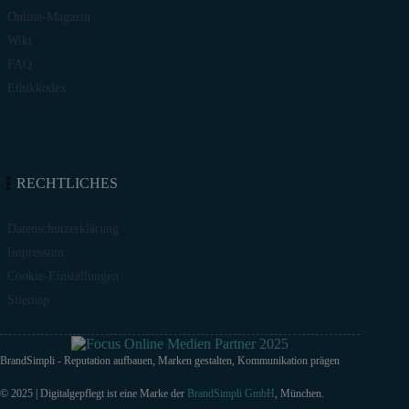
Online-Magazin
Wiki
FAQ
Ethikkodex
RECHTLICHES
Datenschutzerklärung
Impressum
Cookie-Einstellungen
Sitemap
BrandSimpli - Reputation aufbauen, Marken gestalten, Kommunikation prägen
© 2025 | Digitalgepflegt ist eine Marke der
BrandSimpli GmbH
, München.