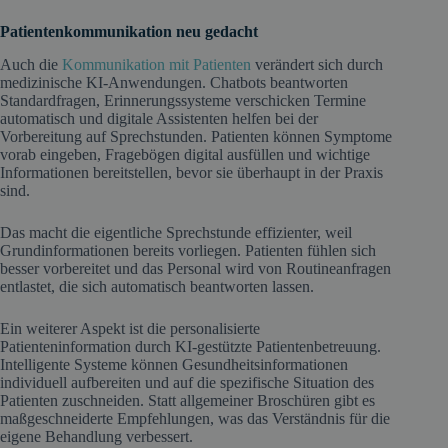
Patientenkommunikation neu gedacht
Auch die
Kommunikation mit Patienten
verändert sich durch
medizinische KI-Anwendungen. Chatbots beantworten
Standardfragen, Erinnerungssysteme verschicken Termine
automatisch und digitale Assistenten helfen bei der
Vorbereitung auf Sprechstunden. Patienten können Symptome
vorab eingeben, Fragebögen digital ausfüllen und wichtige
Informationen bereitstellen, bevor sie überhaupt in der Praxis
sind.
Das macht die eigentliche Sprechstunde effizienter, weil
Grundinformationen bereits vorliegen. Patienten fühlen sich
besser vorbereitet und das Personal wird von Routineanfragen
entlastet, die sich automatisch beantworten lassen.
Ein weiterer Aspekt ist die personalisierte
Patienteninformation durch KI-gestützte Patientenbetreuung.
Intelligente Systeme können Gesundheitsinformationen
individuell aufbereiten und auf die spezifische Situation des
Patienten zuschneiden. Statt allgemeiner Broschüren gibt es
maßgeschneiderte Empfehlungen, was das Verständnis für die
eigene Behandlung verbessert.