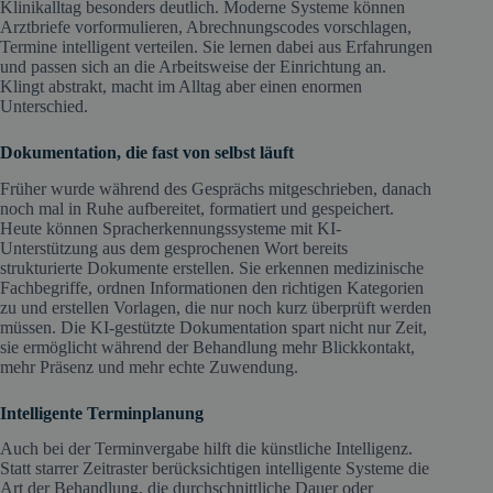
Klinikalltag besonders deutlich. Moderne Systeme können
Arztbriefe vorformulieren, Abrechnungscodes vorschlagen,
Termine intelligent verteilen. Sie lernen dabei aus Erfahrungen
und passen sich an die Arbeitsweise der Einrichtung an.
Klingt abstrakt, macht im Alltag aber einen enormen
Unterschied.
Dokumentation, die fast von selbst läuft
Früher wurde während des Gesprächs mitgeschrieben, danach
noch mal in Ruhe aufbereitet, formatiert und gespeichert.
Heute können Spracherkennungssysteme mit KI-
Unterstützung aus dem gesprochenen Wort bereits
strukturierte Dokumente erstellen. Sie erkennen medizinische
Fachbegriffe, ordnen Informationen den richtigen Kategorien
zu und erstellen Vorlagen, die nur noch kurz überprüft werden
müssen. Die KI-gestützte Dokumentation spart nicht nur Zeit,
sie ermöglicht während der Behandlung mehr Blickkontakt,
mehr Präsenz und mehr echte Zuwendung.
Intelligente Terminplanung
Auch bei der Terminvergabe hilft die künstliche Intelligenz.
Statt starrer Zeitraster berücksichtigen intelligente Systeme die
Art der Behandlung, die durchschnittliche Dauer oder