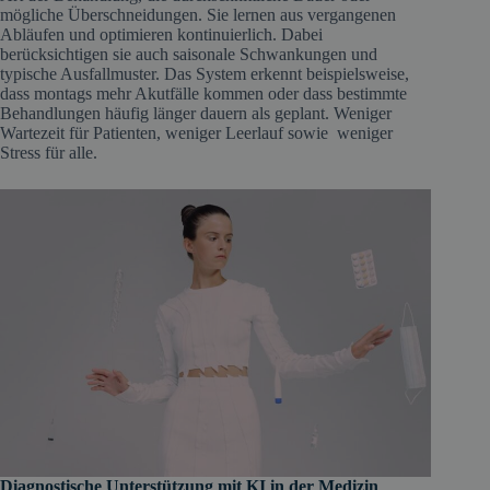
mögliche Überschneidungen. Sie lernen aus vergangenen
Abläufen und optimieren kontinuierlich. Dabei
berücksichtigen sie auch saisonale Schwankungen und
typische Ausfallmuster. Das System erkennt beispielsweise,
dass montags mehr Akutfälle kommen oder dass bestimmte
Behandlungen häufig länger dauern als geplant. Weniger
Wartezeit für Patienten, weniger Leerlauf sowie weniger
Stress für alle.
Diagnostische Unterstützung mit KI in der Medizin