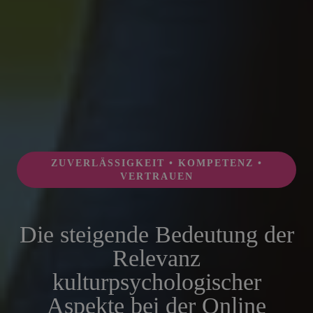
ZUVERLÄSSIGKEIT • KOMPETENZ •
VERTRAUEN
Die steigende Bedeutung der
Relevanz
kulturpsychologischer
Aspekte bei der Online