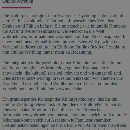
Online-Werbung
Die Kulturpsychologie ist ein Zweig der Psychologie, der sich mit
dem Einfluss kultureller Faktoren auf menschliches Verhalten,
Denken und Fühlen befasst. Sie untersucht, wie kulturelle Kontexte
die Art und Weise beeinflussen, wie Menschen die Welt
wahrnehmen, Informationen verarbeiten und auf Reize reagieren. In
einer zunehmend globalisierten und vernetzten Welt gewinnt das
Verständnis dieser kulturellen Einflüsse für die effektive Gestaltung
von Online-Werbung immer mehr an Bedeutung.
Die Integration kulturpsychologischer Erkenntnisse in die Online-
Werbung ermöglicht es Marketingexperten, Kampagnen zu
entwickeln, die kulturell sensibel, relevant und wirkungsvoll sind.
Dies ist besonders wichtig im Gesundheitssektor, wo Themen wie
Krankheit, Gesundheit und Wohlbefinden oft tief in kulturellen
Vorstellungen und Praktiken verwurzelt sind.
Ein grundlegendes Konzept der Kulturpsychologie, das für die
Online-Werbung relevant ist, ist die Idee der kulturellen Schemata.
Diese mentalen Strukturen beeinflussen, wie Menschen
Informationen wahrnehmen, interpretieren und speichern. Kulturelle
Schemata können sich auf Aspekte wie Familiendynamiken,
Gesundheitsvorstellungen oder die Rolle von Autoritäten auswirken.