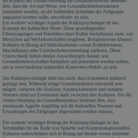
Im Kontext der Online-Werbung im Gesundheitssektor bedeutet
dies, dass die Art und Weise, wie Gesundheitsinformationen
präsentiert werden, an die kulturellen Schemata der Zielgruppe
angepasst werden sollte, um effektiv zu sein.
Ein weiterer wichtiger Aspekt der Kulturpsychologie ist das
Konzept der kulturellen Werte. Diese grundlegenden
Überzeugungen und Prioritäten einer Kultur beeinflussen stark, wie
Menschen auf Werbebotschaften reagieren. Beispielsweise können
Kulturen in Bezug auf Individualismus versus Kollektivismus,
Machtdistanz oder Unsicherheitsvermeidung variieren. Diese
Unterschiede haben direkte Auswirkungen darauf, wie
Gesundheitsbotschaften formuliert und präsentiert werden sollten,
um in verschiedenen kulturellen Kontexten effektiv zu sein.
Die Kulturpsychologie lehrt uns auch, dass Emotionen kulturell
geprägt sind. Während einige Grundemotionen universell sein
mögen, variieren die Auslöser, Ausdrucksformen und sozialen
Normen rund um Emotionen stark zwischen den Kulturen. Für die
Online-Werbung im Gesundheitssektor bedeutet dies, dass
emotionale Appelle sorgfältig auf die kulturellen Normen und
Erwartungen der Zielgruppe abgestimmt werden müssen.
Ein weiterer wichtiger Beitrag der Kulturpsychologie ist das
Verständnis für die Rolle von Sprache und Kommunikationsstilen.
Kulturen unterscheiden sich in Bezug auf direkte versus indirekte