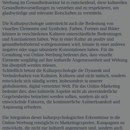
Werbung im Gesundheitssektor ist es entscheidend, diese kulturellen
Gesundheitsvorstellungen zu verstehen und zu respektieren, um
glaubwürdige und relevante Botschaften zu vermitteln.
Die Kulturpsychologie unterstreicht auch die Bedeutung von
visuellen Elementen und Symbolen. Farben, Formen und Bilder
können in verschiedenen Kulturen unterschiedliche Bedeutungen
und Assoziationen haben. Was in einer Kultur als positiv und
gesundheitsfördernd wahrgenommen wird, könnte in einer anderen
negative oder sogar tabuisierte Konnotationen haben. Für die
Gestaltung von Online-Werbung bedeutet dies, dass visuelle
Elemente sorgfältig auf ihre kulturelle Angemessenheit und Wirkung
hin überprüft werden müssen.
Schließlich betont die Kulturpsychologie die Dynamik und
Veränderbarkeit von Kulturen. Kulturen sind nicht statisch, sondern
entwickeln sich ständig weiter, insbesondere in unserer
globalisierten, digital vernetzten Welt. Für das Online-Marketing
bedeutet dies, dass kulturelle Aspekte nicht als unveränderliche
Gegebenheiten betrachtet werden sollten, sondern als sich
entwickelnde Faktoren, die kontinuierliche Aufmerksamkeit und
Anpassung erfordern.
Die Integration dieser kulturpsychologischen Erkenntnisse in die
Online-Werbung ermöglicht es Marketingexperten, Kampagnen zu
entwickeln, die nicht nur kulturell angemessen sind, sondern auch