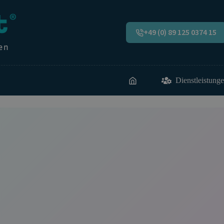
+49 (0) 89 125 0374 15
Dienstleistung