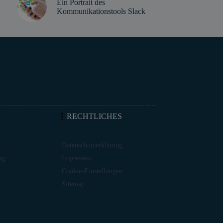
Ein Portrait des
Kommunikationstools Slack
RECHTLICHES
Datenschutzerklärung
ng
Impressum
Cookie-Einstellungen
Sitemap