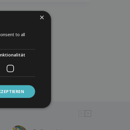
×
onsent to all
nktionalität
KZEPTIEREN