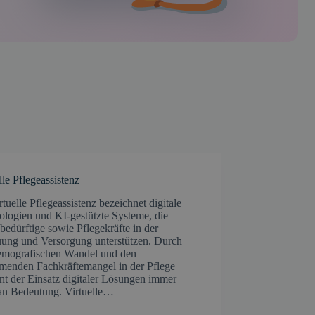
lle Pflegeassistenz
rtuelle Pflegeassistenz bezeichnet digitale
ologien und KI-gestützte Systeme, die
bedürftige sowie Pflegekräfte in der
uung und Versorgung unterstützen. Durch
emografischen Wandel und den
menden Fachkräftemangel in der Pflege
nt der Einsatz digitaler Lösungen immer
an Bedeutung. Virtuelle…