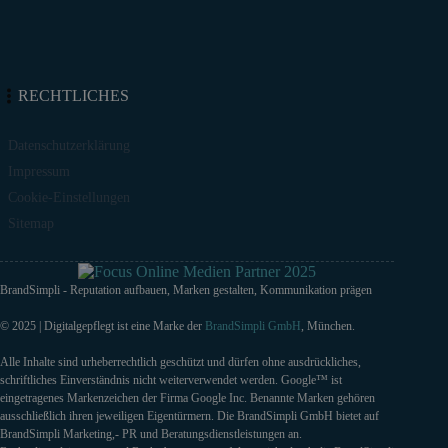
RECHTLICHES
Datenschutzerklärung
Impressum
Cookie-Einstellungen
Sitemap
BrandSimpli - Reputation aufbauen, Marken gestalten, Kommunikation prägen
© 2025 | Digitalgepflegt ist eine Marke der
BrandSimpli GmbH
, München.
Alle Inhalte sind urheberrechtlich geschützt und dürfen ohne ausdrückliches,
schriftliches Einverständnis nicht weiterverwendet werden. Google™ ist
eingetragenes Markenzeichen der Firma Google Inc. Benannte Marken gehören
ausschließlich ihren jeweiligen Eigentürmern. Die BrandSimpli GmbH bietet auf
BrandSimpli Marketing,- PR und Beratungsdienstleistungen an.