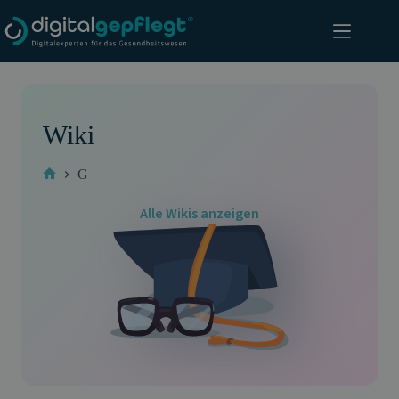
Zum
Inhalt
springen
Wiki
G
Start
Alle Wikis anzeigen